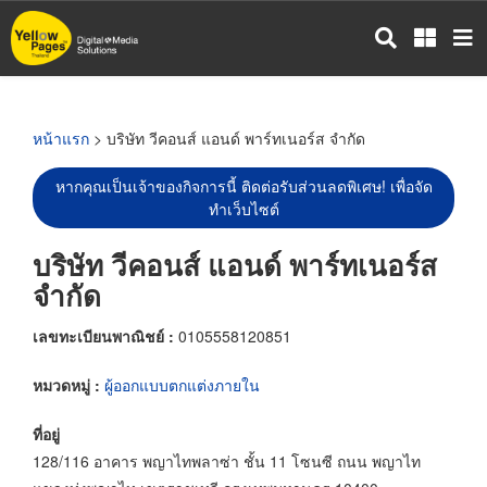
ข้าม
ไป
ยัง
เนื้อหา
หลัก
หน้าแรก
> บริษัท วีคอนส์ แอนด์ พาร์ทเนอร์ส จำกัด
หากคุณเป็นเจ้าของกิจการนี้ ติดต่อรับส่วนลดพิเศษ! เพื่อจัด
ทำเว็บไซต์
บริษัท วีคอนส์ แอนด์ พาร์ทเนอร์ส
จำกัด
เลขทะเบียนพาณิชย์ :
0105558120851
หมวดหมู่ :
ผู้ออกแบบตกแต่งภายใน
ที่อยู่
128/116 อาคาร พญาไทพลาซ่า ชั้น 11 โซนซี ถนน พญาไท