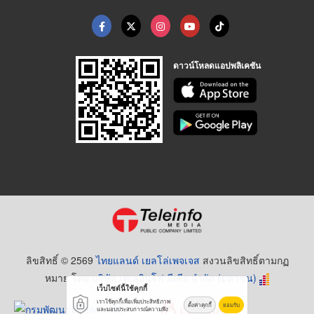
ดาวน์โหลดแอปพลิเคชัน
ลิขสิทธิ์ © 2569
ไทยแลนด์ เยลโล่เพจเจส
สงวนลิขสิทธิ์ตามกฏ
หมาย โดย
บริษัท เทเลอินโฟ มีเดีย จำกัด (มหาชน)
เว็บไซต์นี้ใช้คุกกี้
เราใช้คุกกี้เพื่อเพิ่มประสิทธิภาพ
ตั้งค่าคุกกี้
ยอมรับ
และมอบประสบการณ์ความพึง