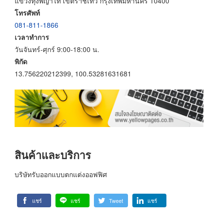
แขวงทุ่งพญาไท เขตราชเทวี กรุงเทพมหานคร 10400
โทรศัพท์
081-811-1866
เวลาทำการ
วันจันทร์-ศุกร์ 9:00-18:00 น.
พิกัด
13.756220212399, 100.53281631681
สินค้าและบริการ
บริษัทรับออกแบบตกแต่งออฟฟิศ
แชร์
แชร์
Tweet
แชร์