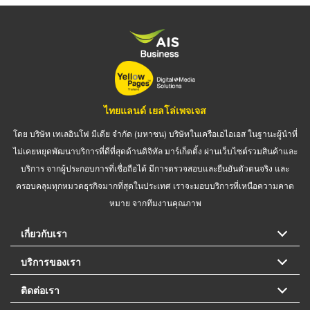
ไทยแลนด์ เยลโล่เพจเจส
โดย บริษัท เทเลอินโฟ มีเดีย จำกัด (มหาชน) บริษัทในเครือเอไอเอส ในฐานะผู้นำที่
ไม่เคยหยุดพัฒนาบริการที่ดีที่สุดด้านดิจิทัล มาร์เก็ตติ้ง ผ่านเว็บไซต์รวมสินค้าและ
บริการ จากผู้ประกอบการที่เชื่อถือได้ มีการตรวจสอบและยืนยันตัวตนจริง และ
ครอบคลุมทุกหมวดธุรกิจมากที่สุดในประเทศ เราจะมอบบริการที่เหนือความคาด
หมาย จากทีมงานคุณภาพ
เกี่ยวกับเรา
บริการของเรา
ติดต่อเรา