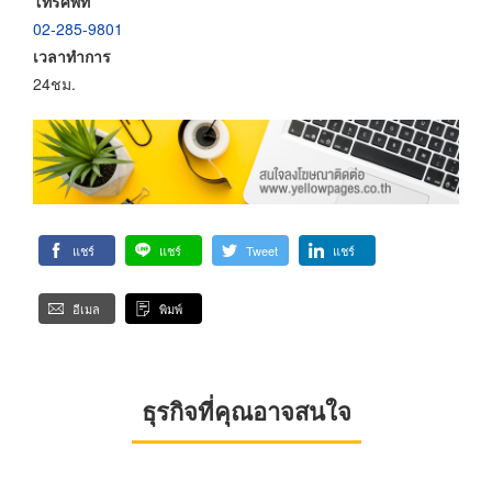
โทรศัพท์
02-285-9801
เวลาทำการ
24ชม.
แชร์
แชร์
Tweet
แชร์
อีเมล
พิมพ์
ธุรกิจที่คุณอาจสนใจ