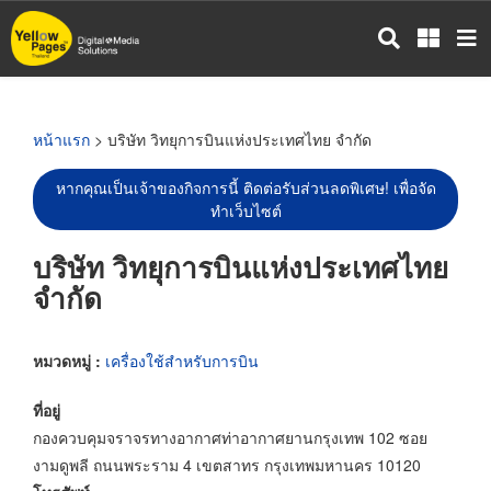
ข้าม
ไป
ยัง
เนื้อหา
หลัก
หน้าแรก
> บริษัท วิทยุการบินแห่งประเทศไทย จำกัด
หากคุณเป็นเจ้าของกิจการนี้ ติดต่อรับส่วนลดพิเศษ! เพื่อจัด
ทำเว็บไซต์
บริษัท วิทยุการบินแห่งประเทศไทย
จำกัด
หมวดหมู่ :
เครื่องใช้สำหรับการบิน
ที่อยู่
กองควบคุมจราจรทางอากาศท่าอากาศยานกรุงเทพ 102 ซอย
งามดูพลี ถนนพระราม 4 เขตสาทร กรุงเทพมหานคร 10120