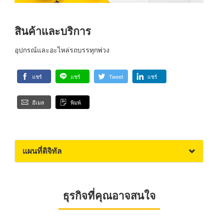
สินค้าและบริการ
อุปกรณ์และอะไหล่รถบรรทุกพ่วง
แชร์
แชร์
Tweet
แชร์
อีเมล
พิมพ์
แผนที่ดิจิทัล
ธุรกิจที่คุณอาจสนใจ