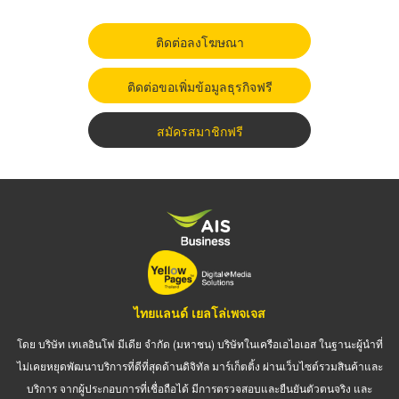
ติดต่อลงโฆษณา
ติดต่อขอเพิ่มข้อมูลธุรกิจฟรี
สมัครสมาชิกฟรี
ไทยแลนด์ เยลโล่เพจเจส
โดย บริษัท เทเลอินโฟ มีเดีย จำกัด (มหาชน) บริษัทในเครือเอไอเอส ในฐานะผู้นำที่
ไม่เคยหยุดพัฒนาบริการที่ดีที่สุดด้านดิจิทัล มาร์เก็ตติ้ง ผ่านเว็บไซต์รวมสินค้าและ
บริการ จากผู้ประกอบการที่เชื่อถือได้ มีการตรวจสอบและยืนยันตัวตนจริง และ