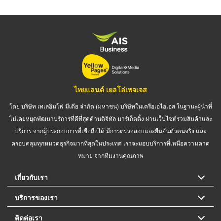
ไทยแลนด์ เยลโล่เพจเจส
โดย บริษัท เทเลอินโฟ มีเดีย จำกัด (มหาชน) บริษัทในเครือเอไอเอส ในฐานะผู้นำที่
ไม่เคยหยุดพัฒนาบริการที่ดีที่สุดด้านดิจิทัล มาร์เก็ตติ้ง ผ่านเว็บไซต์รวมสินค้าและ
บริการ จากผู้ประกอบการที่เชื่อถือได้ มีการตรวจสอบและยืนยันตัวตนจริง และ
ครอบคลุมทุกหมวดธุรกิจมากที่สุดในประเทศ เราจะมอบบริการที่เหนือความคาด
หมาย จากทีมงานคุณภาพ
เกี่ยวกับเรา
บริการของเรา
ติดต่อเรา