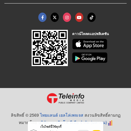
ดาวน์โหลดแอปพลิเคชัน
ลิขสิทธิ์ © 2569
ไทยแลนด์ เยลโล่เพจเจส
สงวนลิขสิทธิ์ตามกฏ
หมาย โดย
บริษัท เทเลอินโฟ มีเดีย จำกัด (มหาชน)
เว็บไซต์นี้ใช้คุกกี้