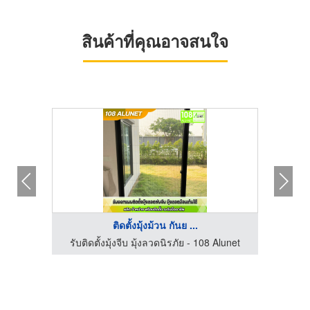
สินค้าที่คุณอาจสนใจ
ติดตั้งมุ้งม้วน กันย ...
Alunet
รับติดตั้งมุ้งจีบ มุ้งลวดนิรภัย - 108 Alunet
รับติ