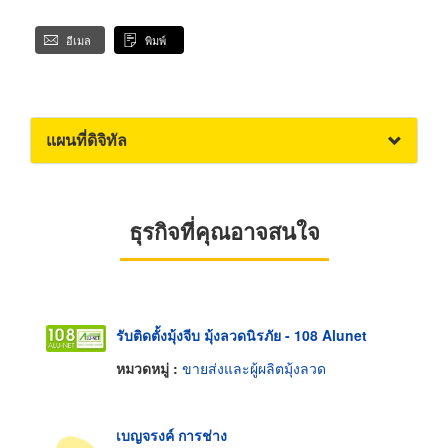
อีเมล
พิมพ์
แผนที่ดิจิทัล
ธุรกิจที่คุณอาจสนใจ
รับติดตั้งมุ้งจีบ มุ้งลวดนิรภัย - 108 Alunet
หมวดหมู่ :
ขายส่งและผู้ผลิตมุ้งลวด
เบญจรงค์ การช่าง