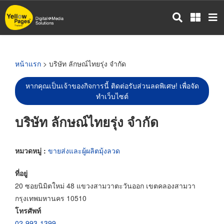
ข้าม
ไป
ยัง
เนื้อหา
หลัก
หน้าแรก
> บริษัท ลักษณ์ไทยรุ่ง จำกัด
หากคุณเป็นเจ้าของกิจการนี้ ติดต่อรับส่วนลดพิเศษ! เพื่อจัด
ทำเว็บไซต์
บริษัท ลักษณ์ไทยรุ่ง จำกัด
หมวดหมู่ :
ขายส่งและผู้ผลิตมุ้งลวด
ที่อยู่
20 ซอยนิมิตใหม่ 48 แขวงสามวาตะวันออก เขตคลองสามวา
กรุงเทพมหานคร 10510
โทรศัพท์
02-993-1399