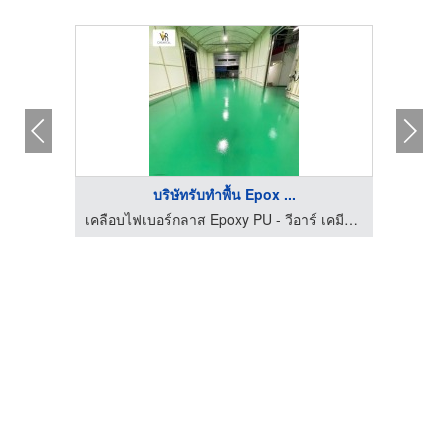
บริษัทรับทำพื้น Epox ...
เคลือบไฟเบอร์กลาส Epoxy PU - วีอาร์ เคมีคอล 2018
เคลือบไฟเบอร์กลาส Epoxy PU - วีอาร์ เคมีคอล 2018