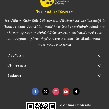
ไทยแลนด์ เยลโล่เพจเจส
โดย บริษัท เทเลอินโฟ มีเดีย จำกัด (มหาชน) บริษัทในเครือเอไอเอส ในฐานะผู้นำที่
ไม่เคยหยุดพัฒนาบริการที่ดีที่สุดด้านดิจิทัล มาร์เก็ตติ้ง ผ่านเว็บไซต์รวมสินค้าและ
บริการ จากผู้ประกอบการที่เชื่อถือได้ มีการตรวจสอบและยืนยันตัวตนจริง และ
ครอบคลุมทุกหมวดธุรกิจมากที่สุดในประเทศ เราจะมอบบริการที่เหนือความคาด
หมาย จากทีมงานคุณภาพ
เกี่ยวกับเรา
บริการของเรา
ติดต่อเรา
ดาวน์โหลดแอปพลิเคชัน