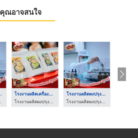
ที่คุณอาจสนใจ
ุงรส OEM
โรงงานผลิตเครื่องปรุ ...
โรงงานผลิตผงปรุงรส O ...
ผงเขย่าซ
 โฟร์ฟู้ดส์
โรงงานผลิตผงปรุงรส - โฟร์ฟู้ดส์
โรงงานผลิตผงปรุงรส - โฟร์ฟู้ดส์