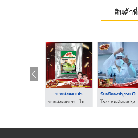
สินค้า
ายส่งผงเขย่ายกแพ็ก
ขายส่งผงเขย่า
รับผลิตผงปร
ขายส่งผงเขย่า - ไทเชฟ
ขายส่งผงเขย่า - ไทเชฟ
โรงงานผลิตผงปรุงรส -