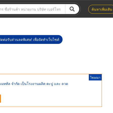
ค้นหาเพิ่มเติม
ิดต่อรับส่วนลดพิเศษ! เพื่อจัดทำเว็บไซต์
โฆษณา
 เมททัล จำกัด เป็นโรงงานผลิต ตะปู และ ลวด