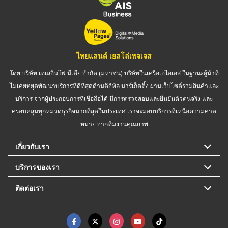
ไทยแลนด์ เยลโล่เพจเจส
โดย บริษัท เทเลอินโฟ มีเดีย จำกัด (มหาชน) บริษัทในเครือเอไอเอส ในฐานะผู้นำที่
ไม่เคยหยุดพัฒนาบริการที่ดีที่สุดด้านดิจิทัล มาร์เก็ตติ้ง ผ่านเว็บไซต์รวมสินค้าและ
บริการ จากผู้ประกอบการที่เชื่อถือได้ มีการตรวจสอบและยืนยันตัวตนจริง และ
ครอบคลุมทุกหมวดธุรกิจมากที่สุดในประเทศ เราจะมอบบริการที่เหนือความคาด
หมาย จากทีมงานคุณภาพ
เกี่ยวกับเรา
บริการของเรา
ติดต่อเรา