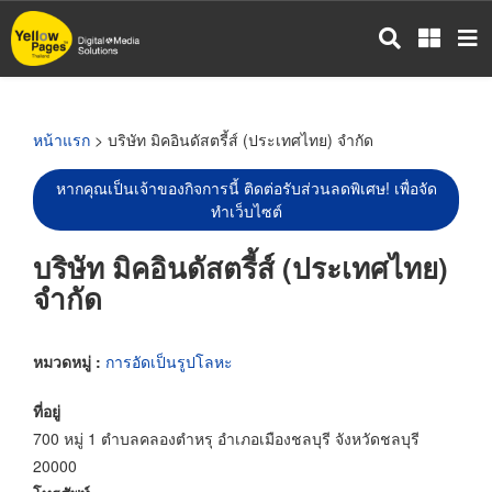
ข้าม
ไป
ยัง
เนื้อหา
หลัก
หน้าแรก
> บริษัท มิคอินดัสตรี้ส์ (ประเทศไทย) จำกัด
หากคุณเป็นเจ้าของกิจการนี้ ติดต่อรับส่วนลดพิเศษ! เพื่อจัด
ทำเว็บไซต์
บริษัท มิคอินดัสตรี้ส์ (ประเทศไทย)
จำกัด
หมวดหมู่ :
การอัดเป็นรูปโลหะ
ที่อยู่
700 หมู่ 1 ตำบลคลองตำหรุ อำเภอเมืองชลบุรี จังหวัดชลบุรี
20000