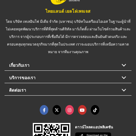
ไทยแลนด์ เยลโล่เพจเจส
โดย บริษัท เทเลอินโฟ มีเดีย จำกัด (มหาชน) บริษัทในเครือเอไอเอส ในฐานะผู้นำที่
ไม่เคยหยุดพัฒนาบริการที่ดีที่สุดด้านดิจิทัล มาร์เก็ตติ้ง ผ่านเว็บไซต์รวมสินค้าและ
บริการ จากผู้ประกอบการที่เชื่อถือได้ มีการตรวจสอบและยืนยันตัวตนจริง และ
ครอบคลุมทุกหมวดธุรกิจมากที่สุดในประเทศ เราจะมอบบริการที่เหนือความคาด
หมาย จากทีมงานคุณภาพ
เกี่ยวกับเรา
บริการของเรา
ติดต่อเรา
ดาวน์โหลดแอปพลิเคชัน