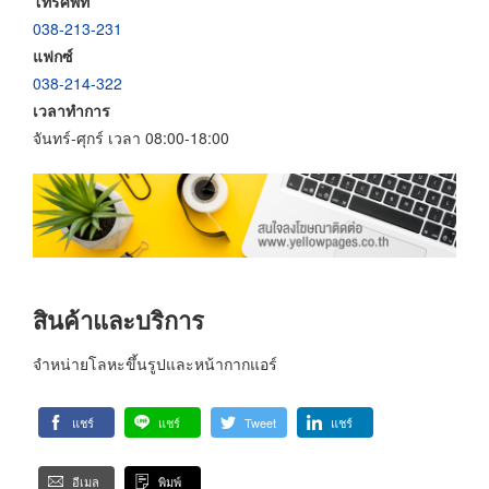
โทรศัพท์
038-213-231
แฟกซ์
038-214-322
เวลาทำการ
จันทร์-ศุกร์ เวลา 08:00-18:00
สินค้าและบริการ
จำหน่ายโลหะขึ้นรูปและหน้ากากแอร์
แชร์
แชร์
Tweet
แชร์
อีเมล
พิมพ์