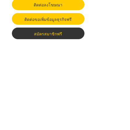
ติดต่อลงโฆษณา
ติดต่อขอเพิ่มข้อมูลธุรกิจฟรี
สมัครสมาชิกฟรี