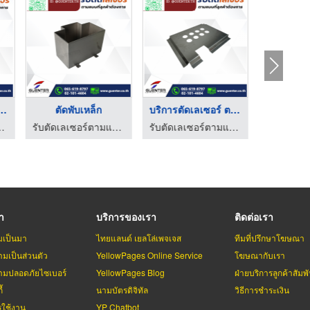
รูปโครงสร้างอ ...
ตัดพับเหล็ก
บริการตัดเลเซอร์ ตาม ...
ตัด พับ
เลเซอร์โลหะ เหล็ก สแตนเลส
รับตัดเลเซอร์ตามแบบ งานตัดเลเซอร์โลหะ เหล็ก สแตนเลส
รับตัดเลเซอร์ตามแบบ งานตัดเลเซอร์โลหะ เหล็ก สแตนเลส
รา
บริการของเรา
ติดต่อเรา
มเป็นมา
ไทยแลนด์ เยลโล่เพจเจส
ทีมที่ปรึกษาโฆษณา
มเป็นส่วนตัว
YellowPages Online Service
โฆษณากับเรา
มปลอดภัยไซเบอร์
YellowPages Blog
ฝ่ายบริการลูกค้าสัมพั
้
นามบัตรดิจิทัล
วิธีการชำระเงิน
รใช้งาน
YP Chatbot