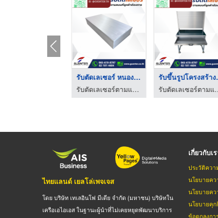
ตัด พับ เลเซอร์ ตามแ ...
รับตัดเลเซอร์ หนองจอ ...
รับขึ้น
รับตัดเลเซอร์ตามแบบ งานตัดเลเซอร์โลหะ เหล็ก สแตนเลส
รับตัดเลเซอร์ตามแบบ งานตัดเลเซอร์โลหะ เหล็ก สแตนเลส
รับตัดเลเซอร์ตามแบบ งานตัด
เกี่ยวกับเ
ประวัติควา
นโยบายควา
ไทยแลนด์ เยลโล่เพจเจส
นโยบายควา
โดย บริษัท เทเลอินโฟ มีเดีย จำกัด (มหาชน) บริษัทใน
นโยบายคุกกี
เครือเอไอเอส ในฐานะผู้นำที่ไม่เคยหยุดพัฒนาบริการ
ข้อตกลงกา