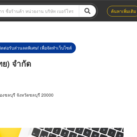
ค้นหาเพิ่มเติม
ิดต่อรับส่วนลดพิเศษ! เพื่อจัดทำเว็บไซต์
ไทย) จำกัด
งชลบุรี จังหวัดชลบุรี 20000