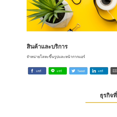
สินค้าและบริการ
จำหน่ายโลหะขึ้นรูปและหน้ากากแอร์
แชร์
แชร์
Tweet
แชร์
ธุรกิจ