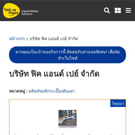
ข้าม
ไป
ยัง
เนื้อหา
หลัก
หน้าแรก
> บริษัท ฟิค แอนด์ เปย์ จำกัด
หากคุณเป็นเจ้าของกิจการนี้ ติดต่อรับส่วนลดพิเศษ! เพื่อจัด
ทำเว็บไซต์
บริษัท ฟิค แอนด์ เปย์ จำกัด
หมวดหมู่ :
ผลิตภัณฑ์กระเบื้องดินเผา
โฆษณา