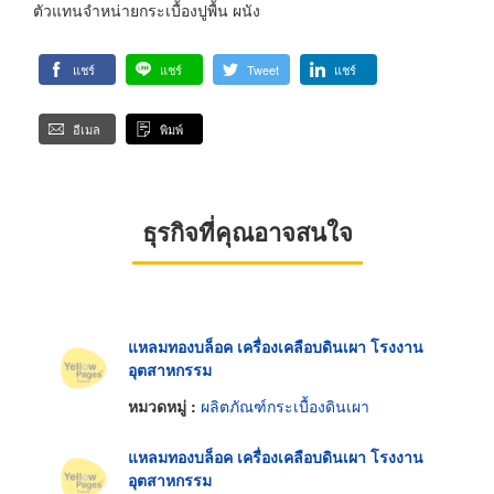
ตัวแทนจำหน่ายกระเบื้องปูพื้น ผนัง
แชร์
แชร์
Tweet
แชร์
อีเมล
พิมพ์
ธุรกิจที่คุณอาจสนใจ
แหลมทองบล็อค เครื่องเคลือบดินเผา โรงงาน
อุตสาหกรรม
หมวดหมู่ :
ผลิตภัณฑ์กระเบื้องดินเผา
แหลมทองบล็อค เครื่องเคลือบดินเผา โรงงาน
อุตสาหกรรม