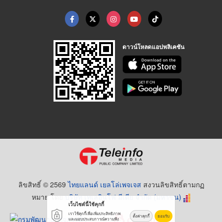
ดาวน์โหลดแอปพลิเคชัน
ลิขสิทธิ์ © 2569
ไทยแลนด์ เยลโล่เพจเจส
สงวนลิขสิทธิ์ตามกฏ
หมาย โดย
บริษัท เทเลอินโฟ มีเดีย จำกัด (มหาชน)
เว็บไซต์นี้ใช้คุกกี้
เราใช้คุกกี้เพื่อเพิ่มประสิทธิภาพ
ตั้งค่าคุกกี้
ยอมรับ
และมอบประสบการณ์ความพึง