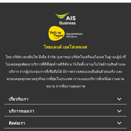
ไทยแลนด์ เยลโล่เพจเจส
โดย บริษัท เทเลอินโฟ มีเดีย จำกัด (มหาชน) บริษัทในเครือเอไอเอส ในฐานะผู้นำที่
ไม่เคยหยุดพัฒนาบริการที่ดีที่สุดด้านดิจิทัล มาร์เก็ตติ้ง ผ่านเว็บไซต์รวมสินค้าและ
บริการ จากผู้ประกอบการที่เชื่อถือได้ มีการตรวจสอบและยืนยันตัวตนจริง และ
ครอบคลุมทุกหมวดธุรกิจมากที่สุดในประเทศ เราจะมอบบริการที่เหนือความคาด
หมาย จากทีมงานคุณภาพ
เกี่ยวกับเรา
บริการของเรา
ติดต่อเรา