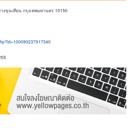
งขุนเทียน กรุงเทพมหานคร 10150
e.php?id=100090237917340
255