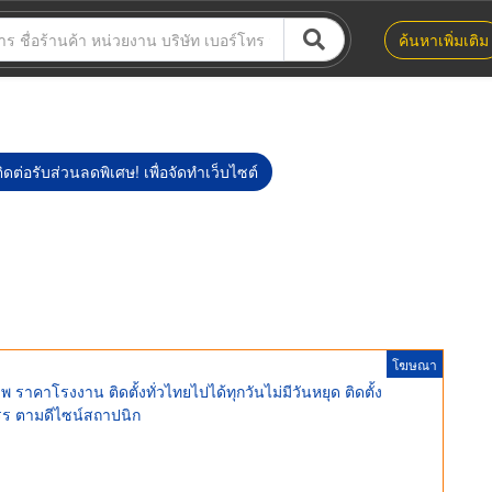
ค้นหาเพิ่มเติม
ิดต่อรับส่วนลดพิเศษ! เพื่อจัดทำเว็บไซต์
โฆษณา
ราคาโรงงาน ติดตั้งทั่วไทยไปได้ทุกวันไม่มีวันหยุด ติดตั้ง
รร ตามดีไซน์สถาปนิก