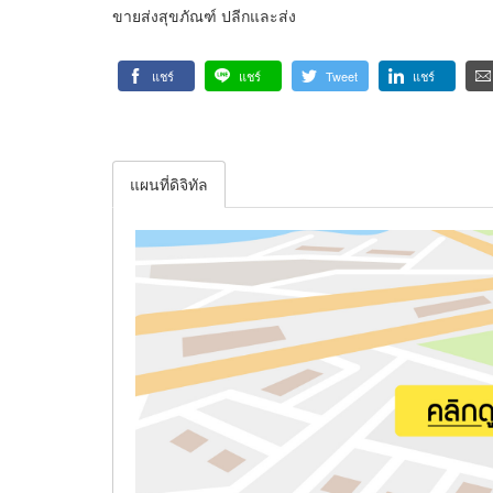
ขายส่งสุขภัณฑ์ ปลีกและส่ง
แชร์
แชร์
Tweet
แชร์
แผนที่ดิจิทัล