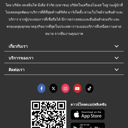
โดย บริษัท เทเลอินโฟ มีเดีย จำกัด (มหาชน) บริษัทในเครือเอไอเอส ในฐานะผู้นำที่
ไม่เคยหยุดพัฒนาบริการที่ดีที่สุดด้านดิจิทัล มาร์เก็ตติ้ง ผ่านเว็บไซต์รวมสินค้าและ
บริการ จากผู้ประกอบการที่เชื่อถือได้ มีการตรวจสอบและยืนยันตัวตนจริง และ
ครอบคลุมทุกหมวดธุรกิจมากที่สุดในประเทศ เราจะมอบบริการที่เหนือความคาด
หมาย จากทีมงานคุณภาพ
เกี่ยวกับเรา
บริการของเรา
ติดต่อเรา
ดาวน์โหลดแอปพลิเคชัน