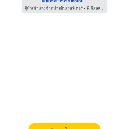
ตัวแทนจำหน่าย motor ...
ผู้นำเข้าและจำหน่ายอินเวอร์เตอร์ - พี.ดี.เอส.ออโตเมชั่น
ผู้นำเข้าและจำหน่ายอินเวอร์เตอร์ - พี.ดี.เอส.ออโตเมชั่น