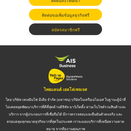
ติดต่อลงโฆษณา
ติดต่อขอเพิ่มข้อมูลธุรกิจฟรี
สมัครสมาชิกฟรี
ไทยแลนด์ เยลโล่เพจเจส
โดย บริษัท เทเลอินโฟ มีเดีย จำกัด (มหาชน) บริษัทในเครือเอไอเอส ในฐานะผู้นำที่
ไม่เคยหยุดพัฒนาบริการที่ดีที่สุดด้านดิจิทัล มาร์เก็ตติ้ง ผ่านเว็บไซต์รวมสินค้าและ
บริการ จากผู้ประกอบการที่เชื่อถือได้ มีการตรวจสอบและยืนยันตัวตนจริง และ
ครอบคลุมทุกหมวดธุรกิจมากที่สุดในประเทศ เราจะมอบบริการที่เหนือความคาด
หมาย จากทีมงานคุณภาพ