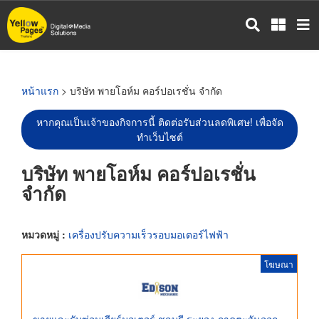
ข้าม
ไป
ยัง
เนื้อหา
หลัก
หน้าแรก
> บริษัท พายโอห์ม คอร์ปอเรชั่น จำกัด
หากคุณเป็นเจ้าของกิจการนี้ ติดต่อรับส่วนลดพิเศษ! เพื่อจัด
ทำเว็บไซต์
บริษัท พายโอห์ม คอร์ปอเรชั่น
จำกัด
หมวดหมู่ :
เครื่องปรับความเร็วรอบมอเตอร์ไฟฟ้า
โฆษณา
ขายและรับซ่อมเกียร์มอเตอร์ ชลบุรี ระยอง ภาคตะวันออก