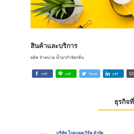
สินค้าและบริการ
ผลิต จำหน่าย น้ำยากำจัดกลิ่น
แชร์
แชร์
Tweet
แชร์
ธุรกิจ
บริษัท โกลบอลเวิร์ค จำกัด