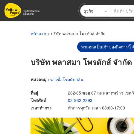
ข้าม
ธุรกิจ
ไป
ยัง
เนื้อหา
หลัก
หน้าแรก
> บริษัท พลาสมา โพรดักส์ จำกัด
หากคุณเป็นเจ้าของกิจการนี้ ต
บริษัท พลาสมา โพรดักส์ จำกัด
หมวดหมู่ :
ฆ่าเชื้อโรคดับกลิ่น
ที่อยู่
282/85 ซอย 87 ถนนลาดพร้าว เขตว
โทรศัพท์
02-932-2393
เวลาทำการ
ทำการทุกวัน เวลา 08:00-17:00