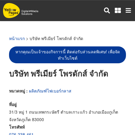
ข้าม
ไป
ยัง
เนื้อหา
หลัก
หน้าแรก
> บริษัท พรีเมียร์ โพรดักส์ จำกัด
หากคุณเป็นเจ้าของกิจการนี้ ติดต่อรับส่วนลดพิเศษ! เพื่อจัด
ทำเว็บไซต์
บริษัท พรีเมียร์ โพรดักส์ จำกัด
หมวดหมู่ :
ผลิตภัณฑ์ไฟเบอร์กลาส
ที่อยู่
31/3 หมู่ 1 ถนนเทพกระษัตรี ตำบลเกาะแก้ว อำเภอเมืองภูเก็ต
จังหวัดภูเก็ต 83000
โทรศัพท์
076-238-461