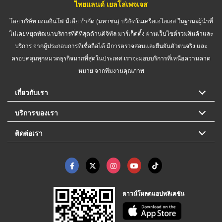
ไทยแลนด์ เยลโล่เพจเจส
โดย บริษัท เทเลอินโฟ มีเดีย จำกัด (มหาชน) บริษัทในเครือเอไอเอส ในฐานะผู้นำที่
ไม่เคยหยุดพัฒนาบริการที่ดีที่สุดด้านดิจิทัล มาร์เก็ตติ้ง ผ่านเว็บไซต์รวมสินค้าและ
บริการ จากผู้ประกอบการที่เชื่อถือได้ มีการตรวจสอบและยืนยันตัวตนจริง และ
ครอบคลุมทุกหมวดธุรกิจมากที่สุดในประเทศ เราจะมอบบริการที่เหนือความคาด
หมาย จากทีมงานคุณภาพ
เกี่ยวกับเรา
บริการของเรา
ติดต่อเรา
ดาวน์โหลดแอปพลิเคชัน