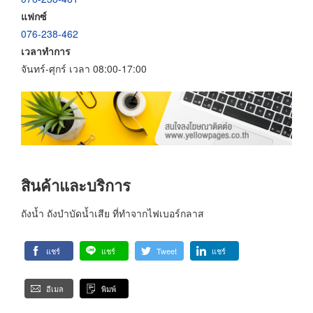
แฟกซ์
076-238-462
เวลาทำการ
จันทร์-ศุกร์ เวลา 08:00-17:00
สินค้าและบริการ
ถังน้ำ ถังบำบัดน้ำเสีย ที่ทำจากไฟเบอร์กลาส
แชร์
แชร์
Tweet
แชร์
อีเมล
พิมพ์