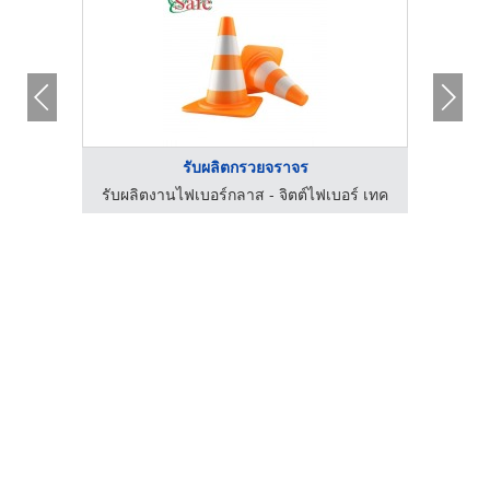
รับผลิตกรวยจราจร
รับสร้างสระว่ายน้ำ ซ่อมสระว่ายน้ำ โคราช - SPK
รับผลิตงานไฟเบอร์กลาส - จิตต์ไฟเบอร์ เทค