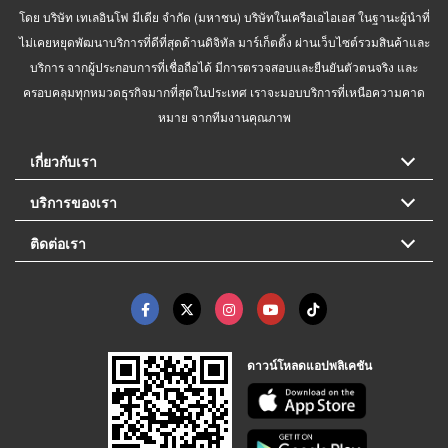
โดย บริษัท เทเลอินโฟ มีเดีย จำกัด (มหาชน) บริษัทในเครือเอไอเอส ในฐานะผู้นำที่
ไม่เคยหยุดพัฒนาบริการที่ดีที่สุดด้านดิจิทัล มาร์เก็ตติ้ง ผ่านเว็บไซต์รวมสินค้าและ
บริการ จากผู้ประกอบการที่เชื่อถือได้ มีการตรวจสอบและยืนยันตัวตนจริง และ
ครอบคลุมทุกหมวดธุรกิจมากที่สุดในประเทศ เราจะมอบบริการที่เหนือความคาด
หมาย จากทีมงานคุณภาพ
เกี่ยวกับเรา
บริการของเรา
ติดต่อเรา
ดาวน์โหลดแอปพลิเคชัน