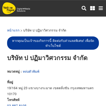
ข้าม
ไป
ยัง
เนื้อหา
หลัก
หน้าแรก
> บริษัท ป ปฏิมาวิศวกรรม จำกัด
หากคุณเป็นเจ้าของกิจการนี้ ติดต่อรับส่วนลดพิเศษ! เพื่อจัด
ทำเว็บไซต์
บริษัท ป ปฏิมาวิศวกรรม จำกัด
หมวดหมู่ :
หล่อตัวพิมพ์
ที่อยู่
19/164 หมู่ 23 แขวงบางระมาด เขตตลิ่งชัน กรุงเทพมหานคร
10170
โทรศัพท์
02-887-8105