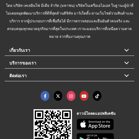
โดย บริษัท เทเลอินโฟ มีเดีย จำกัด (มหาชน) บริษัทในเครือเอไอเอส ในฐานะผู้นำที่
ไม่เคยหยุดพัฒนาบริการที่ดีที่สุดด้านดิจิทัล มาร์เก็ตติ้ง ผ่านเว็บไซต์รวมสินค้าและ
บริการ จากผู้ประกอบการที่เชื่อถือได้ มีการตรวจสอบและยืนยันตัวตนจริง และ
ครอบคลุมทุกหมวดธุรกิจมากที่สุดในประเทศ เราจะมอบบริการที่เหนือความคาด
หมาย จากทีมงานคุณภาพ
เกี่ยวกับเรา
บริการของเรา
ติดต่อเรา
ดาวน์โหลดแอปพลิเคชัน