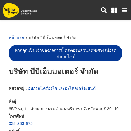
ข้าม
ไป
ยัง
เนื้อหา
หลัก
หน้าแรก
> บริษัท บีบีเอ็มมอเตอร์ จำกัด
หากคุณเป็นเจ้าของกิจการนี้ ติดต่อรับส่วนลดพิเศษ! เพื่อจัด
ทำเว็บไซต์
บริษัท บีบีเอ็มมอเตอร์ จำกัด
หมวดหมู่ :
อุปกรณ์เครื่องใช้และอะไหล่เครื่องยนต์
ที่อยู่
65/2 หมู่ 11 ตำบลบางพระ อำเภอศรีราชา จังหวัดชลบุรี 20110
โทรศัพท์
038-263-675
แฟกซ์