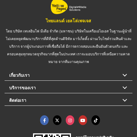
ไทยแลนด์ เยลโล่เพจเจส
โดย บริษัท เทเลอินโฟ มีเดีย จำกัด (มหาชน) บริษัทในเครือเอไอเอส ในฐานะผู้นำที่
ไม่เคยหยุดพัฒนาบริการที่ดีที่สุดด้านดิจิทัล มาร์เก็ตติ้ง ผ่านเว็บไซต์รวมสินค้าและ
บริการ จากผู้ประกอบการที่เชื่อถือได้ มีการตรวจสอบและยืนยันตัวตนจริง และ
ครอบคลุมทุกหมวดธุรกิจมากที่สุดในประเทศ เราจะมอบบริการที่เหนือความคาด
หมาย จากทีมงานคุณภาพ
เกี่ยวกับเรา
บริการของเรา
ติดต่อเรา