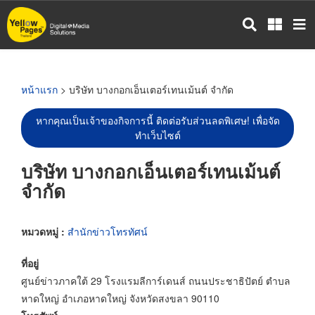
ข้าม
ไป
ยัง
เนื้อหา
หลัก
หน้าแรก
> บริษัท บางกอกเอ็นเตอร์เทนเม้นต์ จำกัด
หากคุณเป็นเจ้าของกิจการนี้ ติดต่อรับส่วนลดพิเศษ! เพื่อจัด
ทำเว็บไซต์
บริษัท บางกอกเอ็นเตอร์เทนเม้นต์
จำกัด
หมวดหมู่ :
สำนักข่าวโทรทัศน์
ที่อยู่
ศูนย์ข่าวภาคใต้ 29 โรงแรมลีการ์เดนส์ ถนนประชาธิปัตย์ ตำบล
หาดใหญ่ อำเภอหาดใหญ่ จังหวัดสงขลา 90110