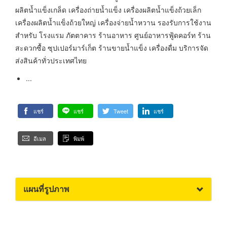
ผลิตน้ำแข็งเกล็ด เครื่องถ่ายน้ำแข็ง เครื่องผลิตน้ำแข็งถ้วยเล็ก
เครื่องผลิตน้ำแข็งถ้วยใหญ่ เครื่องจ่ายน้ำหวาน รองรับการใช้งาน
สำหรับ โรงแรม ภัตตาคาร ร้านอาหาร ศูนย์อาหารฟู้ดคอร์ท ร้าน
สะดวกซื้อ ซุปเปอร์มาร์เก็ต ร้านขายน้ำแข็ง เครื่องดื่ม บริการจัด
ส่งสินค้าทั่วประเทศไทย
...
แชร์
แชร์
Tweet
แชร์
อีเมล
พิมพ์
แผนที่รูปภาพ