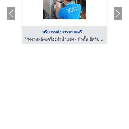
บริการหลังการขายเครื ...
โรงงานผลิตเครื่องทำน้ำแข็ง - นิวตั้น อีควิปเม้นท์
โรงงานผลิตเครื่องทำน้ำแข็ง - นิวตั้น อีควิปเม้นท์