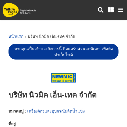
ข้าม
ไป
ยัง
เนื้อหา
หลัก
หน้าแรก
> บริษัท นิวมิค เอ็น-เทค จำกัด
หากคุณเป็นเจ้าของกิจการนี้ ติดต่อรับส่วนลดพิเศษ! เพื่อจัด
ทำเว็บไซต์
บริษัท นิวมิค เอ็น-เทค จำกัด
หมวดหมู่ :
เครื่องจักรและอุปกรณ์ผลิตน้ำแข็ง
ที่อยู่