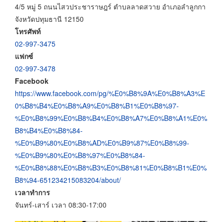
4/5 หมู่ 5 ถนนไสวประชาราษฎร์ ตำบลลาดสวาย อำเภอลำลูกกา
จังหวัดปทุมธานี 12150
โทรศัพท์
02-997-3475
แฟกซ์
02-997-3478
Facebook
https://www.facebook.com/pg/%E0%B8%9A%E0%B8%A3%E
0%B8%B4%E0%B8%A9%E0%B8%B1%E0%B8%97-
%E0%B8%99%E0%B8%B4%E0%B8%A7%E0%B8%A1%E0%
B8%B4%E0%B8%84-
%E0%B9%80%E0%B8%AD%E0%B9%87%E0%B8%99-
%E0%B9%80%E0%B8%97%E0%B8%84-
%E0%B8%88%E0%B8%B3%E0%B8%81%E0%B8%B1%E0%
B8%94-651234215083204/about/
เวลาทำการ
จันทร์-เสาร์ เวลา 08:30-17:00