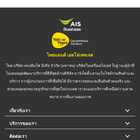
ไทยแลนด์ เยลโล่เพจเจส
โดย บริษัท เทเลอินโฟ มีเดีย จำกัด (มหาชน) บริษัทในเครือเอไอเอส ในฐานะผู้นำที่
ไม่เคยหยุดพัฒนาบริการที่ดีที่สุดด้านดิจิทัล มาร์เก็ตติ้ง ผ่านเว็บไซต์รวมสินค้าและ
บริการ จากผู้ประกอบการที่เชื่อถือได้ มีการตรวจสอบและยืนยันตัวตนจริง และ
ครอบคลุมทุกหมวดธุรกิจมากที่สุดในประเทศ เราจะมอบบริการที่เหนือความคาด
หมาย จากทีมงานคุณภาพ
เกี่ยวกับเรา
บริการของเรา
ติดต่อเรา