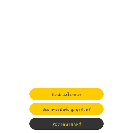
ติดต่อลงโฆษณา
ติดต่อขอเพิ่มข้อมูลธุรกิจฟรี
สมัครสมาชิกฟรี