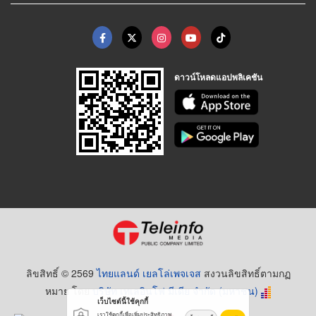
ดาวน์โหลดแอปพลิเคชัน
ลิขสิทธิ์ © 2569
ไทยแลนด์ เยลโล่เพจเจส
สงวนลิขสิทธิ์ตามกฏ
หมาย โดย
บริษัท เทเลอินโฟ มีเดีย จำกัด (มหาชน)
เว็บไซต์นี้ใช้คุกกี้
เราใช้คุกกี้เพื่อเพิ่มประสิทธิภาพ