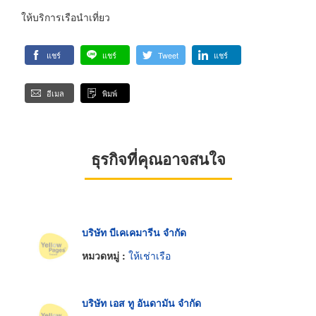
ให้บริการเรือนำเที่ยว
แชร์
แชร์
Tweet
แชร์
อีเมล
พิมพ์
ธุรกิจที่คุณอาจสนใจ
บริษัท บีเคเคมารีน จำกัด
หมวดหมู่ :
ให้เช่าเรือ
บริษัท เอส ทู อันดามัน จำกัด