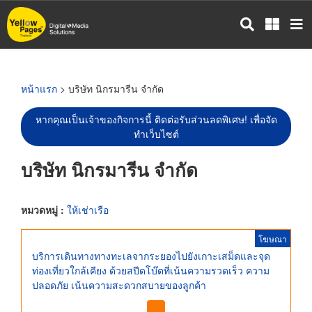
ข้าม
ไป
ยัง
เนื้อหา
หลัก
หน้าแรก
> บริษัท นิกรมารีน จำกัด
หากคุณเป็นเจ้าของกิจการนี้ ติดต่อรับส่วนลดพิเศษ! เพื่อจัด
ทำเว็บไซต์
บริษัท นิกรมารีน จำกัด
หมวดหมู่ :
ให้เช่าเรือ
โฆษณา
บริการเดินทางทางทะเลจากระยองไปยังเกาะเสม็ดและจุด
ท่องเที่ยวใกล้เคียง ด้วยสปีดโบ๊ตที่เน้นความรวดเร็ว ความ
ปลอดภัย เน้นความสะดวกสบายของลูกค้า