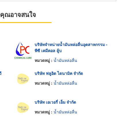
ที่คุณอาจสนใจ
บริษัทจำหน่ายน้ำมันหล่อลื่นอุตสาหกรรม -
พีซี เคมีคอล ลู้บ
หมวดหมู่ :
น้ำมันหล่อลื่น
ี
บริษัท ฟลูอิด ไดนามิค จำกัด
หมวดหมู่ :
น้ำมันหล่อลื่น
บริษัท เอเวอรี่ เอ็ม จำกัด
หมวดหมู่ :
น้ำมันหล่อลื่น