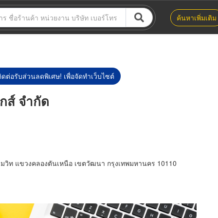
ค้นหาเพิ่มเติม
ิดต่อรับส่วนลดพิเศษ! เพื่อจัดทำเว็บไซต์
กส์ จำกัด
ขุมวิท แขวงคลองตันเหนือ เขตวัฒนา กรุงเทพมหานคร 10110