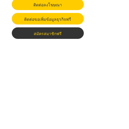
ติดต่อลงโฆษณา
ติดต่อขอเพิ่มข้อมูลธุรกิจฟรี
สมัครสมาชิกฟรี