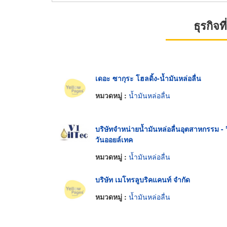
ธุรกิจ
เดอะ ซากุระ โฮลดิ้ง-น้ำมันหล่อลื่น
หมวดหมู่ :
น้ำมันหล่อลื่น
บริษัทจำหน่ายน้ำมันหล่อลื่นอุตสาหกรรม - ว
วันออยล์เทค
หมวดหมู่ :
น้ำมันหล่อลื่น
บริษัท เมโทรลูบริคแคนท์ จำกัด
หมวดหมู่ :
น้ำมันหล่อลื่น