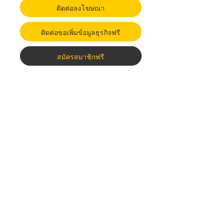
ติดต่อลงโฆษณา
ติดต่อขอเพิ่มข้อมูลธุรกิจฟรี
สมัครสมาชิกฟรี