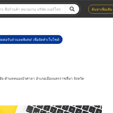
ค้นหาเพิ่มเติม
ิดต่อรับส่วนลดพิเศษ! เพื่อจัดทำเว็บไซต์
ชัย ตำบลหนองบัวศาลา อำเภอเมืองนครราชสีมา จังหวัด