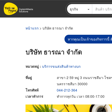
ข้าม
ธุรกิจ
ไป
ยัง
เนื้อหา
หลัก
หน้าแรก
> บริษัท ธารณา จำกัด
หากคุณเป็นเจ้าของกิจการนี้ ต
บริษัท ธารณา จำกัด
หมวดหมู่ :
บริการขนส่งสินค้าทางบก
ที่อยู่
สาขา 2 59 หมู่ 3 ถนนราชสีมา-โชค
นครราชสีมา 30000
โทรศัพท์
044-212-364
เวลาทำการ
ทำการทุกวัน เวลา 08:00-17:00