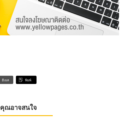
อีเมล
พิมพ์
ที่คุณอาจสนใจ