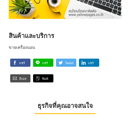
สินค้าและบริการ
ขายเครื่องนอน
แชร์
แชร์
Tweet
แชร์
อีเมล
พิมพ์
ธุรกิจที่คุณอาจสนใจ