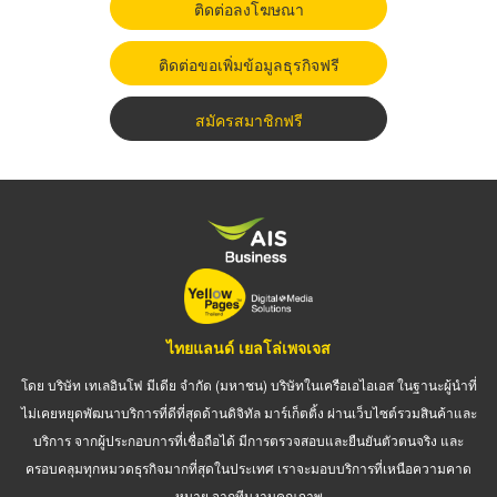
ติดต่อลงโฆษณา
ติดต่อขอเพิ่มข้อมูลธุรกิจฟรี
สมัครสมาชิกฟรี
ไทยแลนด์ เยลโล่เพจเจส
โดย บริษัท เทเลอินโฟ มีเดีย จำกัด (มหาชน) บริษัทในเครือเอไอเอส ในฐานะผู้นำที่
ไม่เคยหยุดพัฒนาบริการที่ดีที่สุดด้านดิจิทัล มาร์เก็ตติ้ง ผ่านเว็บไซต์รวมสินค้าและ
บริการ จากผู้ประกอบการที่เชื่อถือได้ มีการตรวจสอบและยืนยันตัวตนจริง และ
ครอบคลุมทุกหมวดธุรกิจมากที่สุดในประเทศ เราจะมอบบริการที่เหนือความคาด
หมาย จากทีมงานคุณภาพ