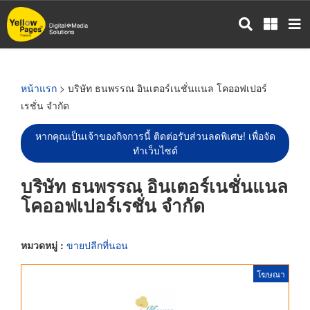
ข้าม
ไป
ยัง
เนื้อหา
หลัก
หน้าแรก
> บริษัท ธนพรรณ อินเตอร์เนชั่นแนล โคออฟเปอร์
เรชั่น จำกัด
หากคุณเป็นเจ้าของกิจการนี้ ติดต่อรับส่วนลดพิเศษ! เพื่อจัด
ทำเว็บไซต์
บริษัท ธนพรรณ อินเตอร์เนชั่นแนล
โคออฟเปอร์เรชั่น จำกัด
หมวดหมู่ :
ขายปลีกที่นอน
โฆษณา