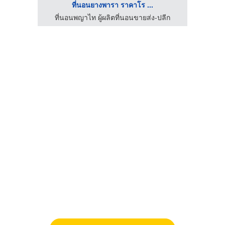
ที่นอนยางพารา ราคาโร ...
ปลีก
ที่นอนพญาไท ผู้ผลิตที่นอนขายส่ง-ปลีก
ที่