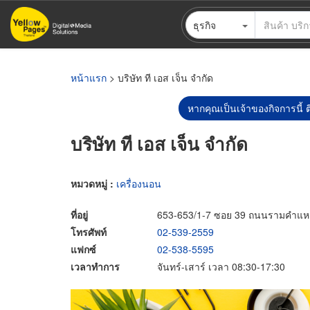
ข้าม
ธุรกิจ
ไป
ยัง
เนื้อหา
หลัก
หน้าแรก
> บริษัท ที เอส เจ็น จำกัด
หากคุณเป็นเจ้าของกิจการนี้ ต
บริษัท ที เอส เจ็น จำกัด
หมวดหมู่ :
เครื่องนอน
ที่อยู่
653-653/1-7 ซอย 39 ถนนรามคำแห
โทรศัพท์
02-539-2559
แฟกซ์
02-538-5595
เวลาทำการ
จันทร์-เสาร์ เวลา 08:30-17:30