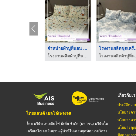
โรงงานผลิตผ้าปูที่นอ ...
จำหน่ายผ้าปูที่นอน ใ ...
โรงงานผลิตชุ
โรงงานผลิตผ้าปูที่นอน
โรงงานผลิตผ้าปูที่นอน
โรงงาน
เกี่ยวกับเ
ประวัติควา
นโยบายควา
ไทยแลนด์ เยลโล่เพจเจส
นโยบายควา
โดย บริษัท เทเลอินโฟ มีเดีย จำกัด (มหาชน) บริษัทใน
นโยบายคุกกี
เครือเอไอเอส ในฐานะผู้นำที่ไม่เคยหยุดพัฒนาบริการ
ข้อตกลงกา