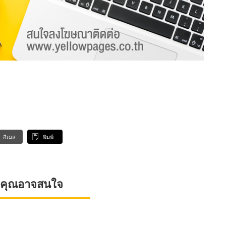
อีเมล
พิมพ์
ที่คุณอาจสนใจ