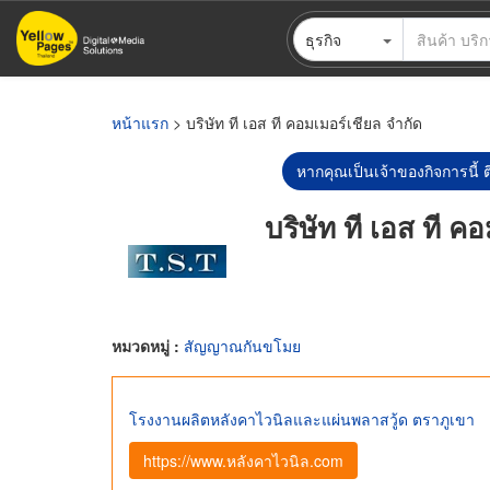
ข้าม
ธุรกิจ
ไป
ยัง
เนื้อหา
หลัก
หน้าแรก
> บริษัท ที เอส ที คอมเมอร์เชียล จำกัด
หากคุณเป็นเจ้าของกิจการนี้ ต
บริษัท ที เอส ที ค
หมวดหมู่ :
สัญญาณกันขโมย
โรงงานผลิตหลังคาไวนิลและแผ่นพลาสวู้ด ตราภูเขา
https://www.หลังคาไวนิล.com