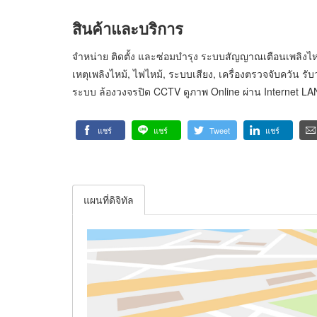
สินค้าและบริการ
จำหน่าย ติดตั้ง และซ่อมบำรุง ระบบสัญญาณเตือนเพลิงไหม
เหตุเพลิงไหม้, ไฟไหม้, ระบบเสียง, เครื่องตรวจจับควัน รั
ระบบ ล้องวงจรปิด CCTV ดูภาพ Online ผ่าน Internet LAN รั
แชร์
แชร์
Tweet
แชร์
แผนที่ดิจิทัล