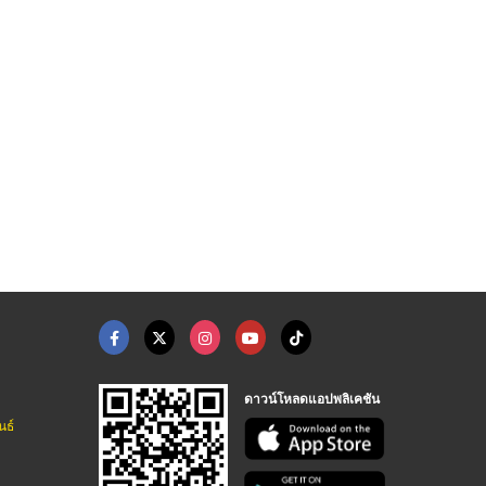
ติดตั้งGPSกันขโมยรถย ...
ร้านขายกล้องวงจรปิด ...
ร้านขายเครื่องสแกนลา ...
บริษัทติดตั้ง GPS รถบรรทุกที่กรมการขนส่งทางบกรับรอง
โฮเนส กล้องวงจรปิด สุรินทร์
โฮเนส กล้องวงจรปิด สุรินทร์
ดาวน์โหลดแอปพลิเคชัน
นธ์