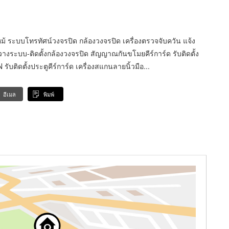
้ ระบบโทรทัศน์วงจรปิด กล้องวงจรปิด เครื่องตรวจจับควัน แจ้ง
บวางระบบ-ติดตั้งกล้องวงจรปิด สัญญาณกันขโมยคีร์การ์ด รับติดตั้ง
บติดตั้งประตูคีร์การ์ด เครื่องสแกนลายนิ้วมือ...
อีเมล
พิมพ์