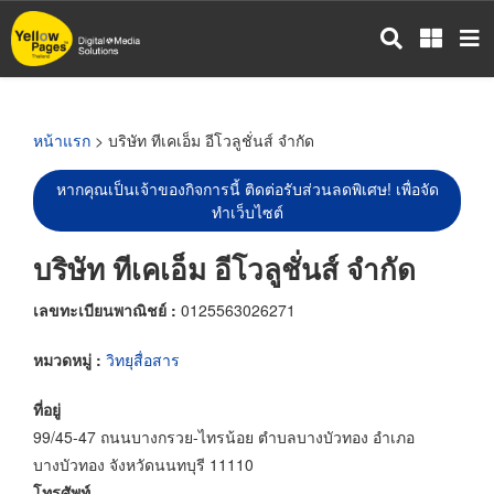
ข้าม
ไป
ยัง
เนื้อหา
หลัก
หน้าแรก
> บริษัท ทีเคเอ็ม อีโวลูชั่นส์ จำกัด
หากคุณเป็นเจ้าของกิจการนี้ ติดต่อรับส่วนลดพิเศษ! เพื่อจัด
ทำเว็บไซต์
บริษัท ทีเคเอ็ม อีโวลูชั่นส์ จำกัด
เลขทะเบียนพาณิชย์ :
0125563026271
หมวดหมู่ :
วิทยุสื่อสาร
ที่อยู่
99/45-47 ถนนบางกรวย-ไทรน้อย ตำบลบางบัวทอง อำเภอ
บางบัวทอง จังหวัดนนทบุรี 11110
โทรศัพท์