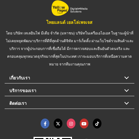
ไทยแลนด์ เยลโล่เพจเจส
โดย บริษัท เทเลอินโฟ มีเดีย จำกัด (มหาชน) บริษัทในเครือเอไอเอส ในฐานะผู้นำที่
ไม่เคยหยุดพัฒนาบริการที่ดีที่สุดด้านดิจิทัล มาร์เก็ตติ้ง ผ่านเว็บไซต์รวมสินค้าและ
บริการ จากผู้ประกอบการที่เชื่อถือได้ มีการตรวจสอบและยืนยันตัวตนจริง และ
ครอบคลุมทุกหมวดธุรกิจมากที่สุดในประเทศ เราจะมอบบริการที่เหนือความคาด
หมาย จากทีมงานคุณภาพ
เกี่ยวกับเรา
บริการของเรา
ติดต่อเรา