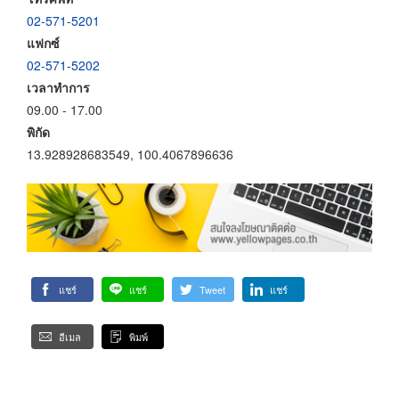
02-571-5201
แฟกซ์
02-571-5202
เวลาทำการ
09.00 - 17.00
พิกัด
13.928928683549, 100.4067896636
แชร์
แชร์
Tweet
แชร์
อีเมล
พิมพ์