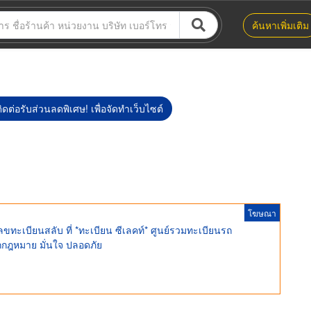
ค้นหาเพิ่มเติม
ิดต่อรับส่วนลดพิเศษ! เพื่อจัดทำเว็บไซต์
โฆษณา
ะเบียนสลับ ที่ *ทะเบียน ซีเลคท์* ศูนย์รวมทะเบียนรถ
ูกกฎหมาย มั่นใจ ปลอดภัย