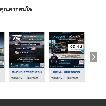
ที่คุณอาจสนใจ
ทะเบียนรถพร้อมสลับ
จองทะเบียนรถด่วน
เลขทะเบี
- Tbien Select
รับจองทะเบียนรถสวย - Tbien Select
รับจองทะเบียนรถสวย - Tbien Select