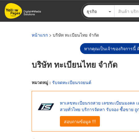
ข้าม
ธุรกิจ
ไป
ยัง
เนื้อหา
หลัก
หน้าแรก
> บริษัท ทะเบียนไทย จำกัด
หากคุณเป็นเจ้าของกิจการนี้ ต
บริษัท ทะเบียนไทย จำกัด
หมวดหมู่ :
รับจดทะเบียนรถยนต์
หาเลขทะเบียนรถสวย เลขทะเบียนมงคล เลขท
สวยทั่วไทย บริการจัดหา รับจอง ซื้อขาย ถ
สอบถามข้อมูล !!!