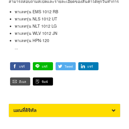
สามารถสอบถามสเปคและรายละเอียดของสินค้าได้ทุกวันทำการ
พาเลทรุ่น EMS 1012 RB
พาเลทรุ่น NLS 1012 UT
พาเลทรุ่น NLT 1012 LG
พาเลทรุ่น WLV 1012 JN
พาเลทรุ่น HPN-120
...
แชร์
แชร์
Tweet
แชร์
อีเมล
พิมพ์
แผนที่ดิจิทัล