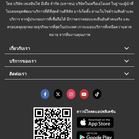
โดย บริษัท เทเลอินโฟ มีเดีย จำกัด (มหาชน) บริษัทในเครือเอไอเอส ในฐานะผู้นำที่
ไม่เคยหยุดพัฒนาบริการที่ดีที่สุดด้านดิจิทัล มาร์เก็ตติ้ง ผ่านเว็บไซต์รวมสินค้าและ
บริการ จากผู้ประกอบการที่เชื่อถือได้ มีการตรวจสอบและยืนยันตัวตนจริง และ
ครอบคลุมทุกหมวดธุรกิจมากที่สุดในประเทศ เราจะมอบบริการที่เหนือความคาด
หมาย จากทีมงานคุณภาพ
เกี่ยวกับเรา
บริการของเรา
ติดต่อเรา
ดาวน์โหลดแอปพลิเคชัน