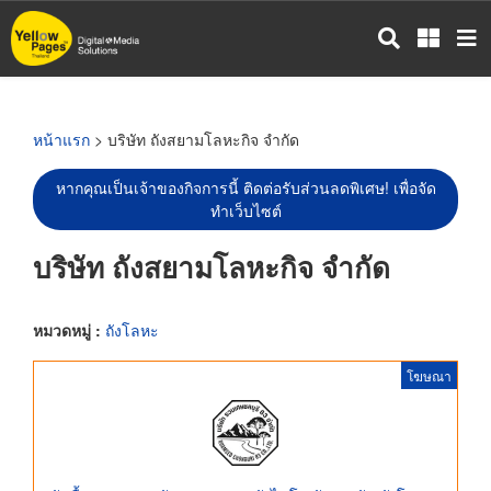
ข้าม
ไป
ยัง
เนื้อหา
หลัก
หน้าแรก
> บริษัท ถังสยามโลหะกิจ จำกัด
หากคุณเป็นเจ้าของกิจการนี้ ติดต่อรับส่วนลดพิเศษ! เพื่อจัด
ทำเว็บไซต์
บริษัท ถังสยามโลหะกิจ จำกัด
หมวดหมู่ :
ถังโลหะ
โฆษณา