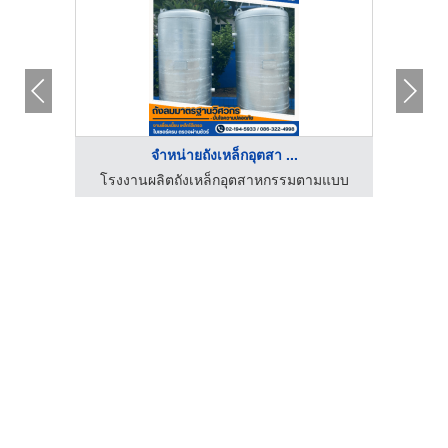
จำหน่ายถังเหล็กอุตสา ...
ามแบบ
โรงงานผลิตถังเหล็กอุตสาหกรรมตามแบบ
โรงง