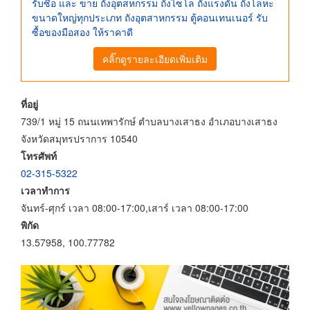
รับซื้อ และ ขาย ถังอุตสหกรรม ถังไซโล ถังแรงดัน ถังโลหะ
ขนาดใหญ่ทุกประเภท ถังอุตสาหกรรม ตู้คอนเทนเนอร์ รับ
ซื้อของมือสอง ให้ราคาดี
คลิ๊กดูรายละเอียดเพิ่มเติม
ที่อยู่
739/1 หมู่ 15 ถนนเทพารักษ์ ตำบลบางเสาธง อำเภอบางเสาธง
จังหวัดสมุทรปราการ 10540
โทรศัพท์
02-315-5322
เวลาทำการ
จันทร์-ศุกร์ เวลา 08:00-17:00,เสาร์ เวลา 08:00-17:00
พิกัด
13.57958, 100.77782