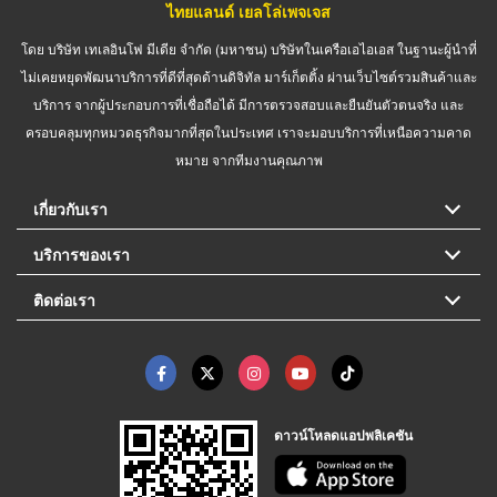
ไทยแลนด์ เยลโล่เพจเจส
โดย บริษัท เทเลอินโฟ มีเดีย จำกัด (มหาชน) บริษัทในเครือเอไอเอส ในฐานะผู้นำที่
ไม่เคยหยุดพัฒนาบริการที่ดีที่สุดด้านดิจิทัล มาร์เก็ตติ้ง ผ่านเว็บไซต์รวมสินค้าและ
บริการ จากผู้ประกอบการที่เชื่อถือได้ มีการตรวจสอบและยืนยันตัวตนจริง และ
ครอบคลุมทุกหมวดธุรกิจมากที่สุดในประเทศ เราจะมอบบริการที่เหนือความคาด
หมาย จากทีมงานคุณภาพ
เกี่ยวกับเรา
บริการของเรา
ติดต่อเรา
ดาวน์โหลดแอปพลิเคชัน