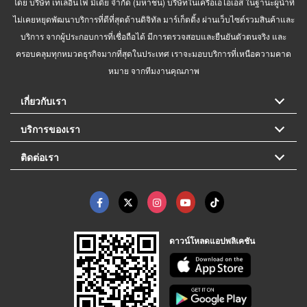
โดย บริษัท เทเลอินโฟ มีเดีย จำกัด (มหาชน) บริษัทในเครือเอไอเอส ในฐานะผู้นำที่
ไม่เคยหยุดพัฒนาบริการที่ดีที่สุดด้านดิจิทัล มาร์เก็ตติ้ง ผ่านเว็บไซต์รวมสินค้าและ
บริการ จากผู้ประกอบการที่เชื่อถือได้ มีการตรวจสอบและยืนยันตัวตนจริง และ
ครอบคลุมทุกหมวดธุรกิจมากที่สุดในประเทศ เราจะมอบบริการที่เหนือความคาด
หมาย จากทีมงานคุณภาพ
เกี่ยวกับเรา
บริการของเรา
ติดต่อเรา
ดาวน์โหลดแอปพลิเคชัน