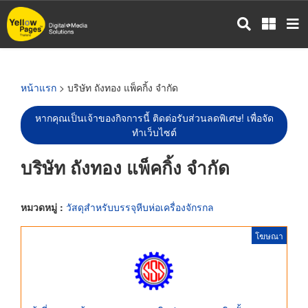
ข้าม
ไป
ยัง
เนื้อหา
หลัก
หน้าแรก
> บริษัท ถังทอง แพ็คกิ้ง จำกัด
หากคุณเป็นเจ้าของกิจการนี้ ติดต่อรับส่วนลดพิเศษ! เพื่อจัด
ทำเว็บไซต์
บริษัท ถังทอง แพ็คกิ้ง จำกัด
หมวดหมู่ :
วัสดุสำหรับบรรจุหีบห่อเครื่องจักรกล
โฆษณา