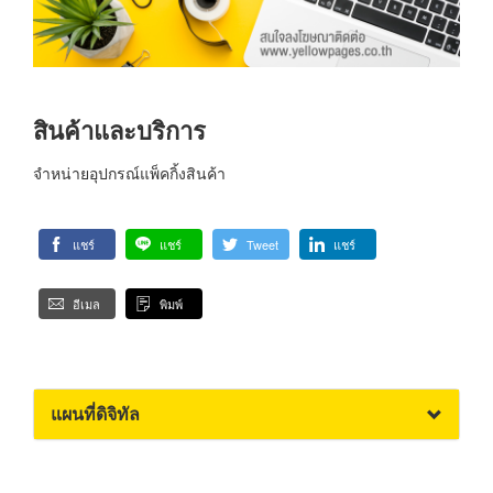
สินค้าและบริการ
จำหน่ายอุปกรณ์แพ็คกิ้งสินค้า
แชร์
แชร์
Tweet
แชร์
อีเมล
พิมพ์
แผนที่ดิจิทัล