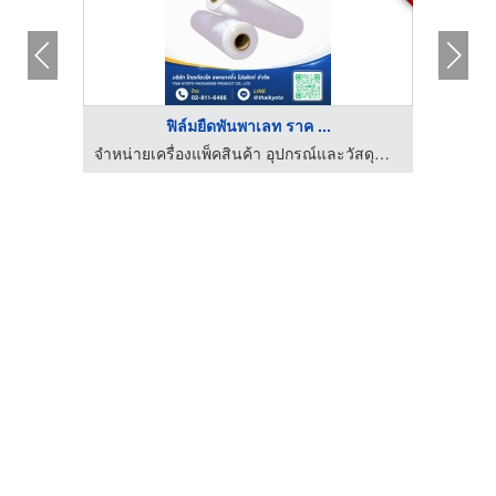
ฟิล์มยืดพันพาเลท ราค ...
จำหน่ายเครื่องแพ็คสินค้า อุปกรณ์และวัสดุสำหรับงานหีบห่อสินค้า
จำหน่ายเครื่องแพ็คสินค้า อุปกรณ์และวัสดุสำหรับงานหีบห่อสินค้า