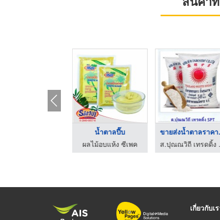
สินค้า
ขายส่งแป้งข้าวจ้าวรา ...
น้ำตาลปี๊บ
ส.ปุณณวิถี เทรดดิ้ง ขายส่งน้ำตาล
ผลไม้อบแห้ง ซีเพค
เกี่ยวกับเ