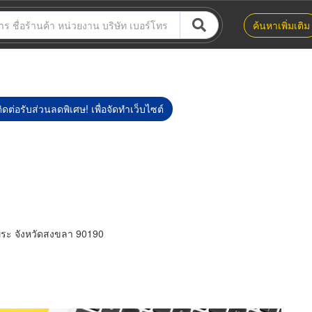
ค้นหาเพิ่มเติม
ิดต่อรับส่วนลดพิเศษ! เพื่อจัดทำเว็บไซต์
งพระ จังหวัดสงขลา 90190