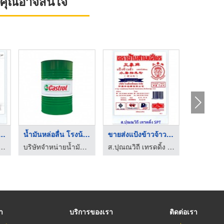
ที่คุณอาจสนใจ
ขายส่งน้ำตาลราคาโรงง ...
น้ำมันหล่อลื่น โรงน้ ...
ขายส่งแป้งข้าวจ้าวรา ...
น้ำ
ส.ปุณณวิถี เทรดดิ้ง ขายส่งน้ำตาล
บริษัทจำหน่ายน้ำมันหล่อลื่นอุตสาหกรรม - พีซี เคมีคอล ลู้บ
ส.ปุณณวิถี เทรดดิ้ง ขายส่งน้ำตาล
ผลไม้อ
รา
บริการของเรา
ติดต่อเรา