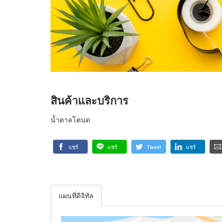
สินค้าและบริการ
น้ำตาลโตนด
แชร์
แชร์
Tweet
แชร์
แผนที่ดิจิทัล