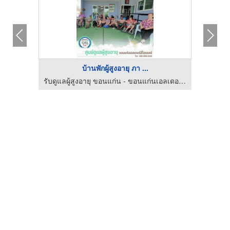
บ้านพักผู้สูงอายุ ภา ...
ศูนย์ดูแลผู้สูงอายุและผู้มีภาวะพึ่งพิง สุทธิสาร ลาดพร้าว
รับดูแลผู้สูงอายุ ขอนแก่น - ขอนแก่นเอลเดอร์ลี่โฮมแคร์