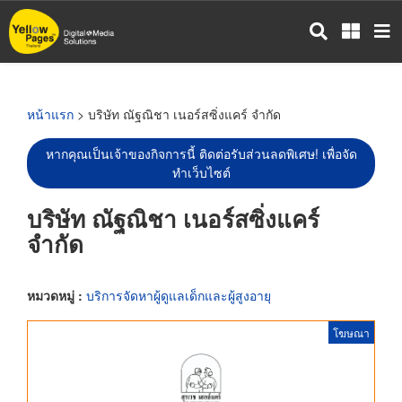
ข้าม
ไป
ยัง
เนื้อหา
หลัก
หน้าแรก
> บริษัท ณัฐณิชา เนอร์สซิ่งแคร์ จำกัด
หากคุณเป็นเจ้าของกิจการนี้ ติดต่อรับส่วนลดพิเศษ! เพื่อจัด
ทำเว็บไซต์
บริษัท ณัฐณิชา เนอร์สซิ่งแคร์
จำกัด
หมวดหมู่ :
บริการจัดหาผู้ดูแลเด็กและผู้สูงอายุ
โฆษณา