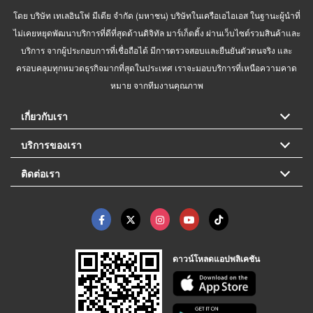
โดย บริษัท เทเลอินโฟ มีเดีย จำกัด (มหาชน) บริษัทในเครือเอไอเอส ในฐานะผู้นำที่
ไม่เคยหยุดพัฒนาบริการที่ดีที่สุดด้านดิจิทัล มาร์เก็ตติ้ง ผ่านเว็บไซต์รวมสินค้าและ
บริการ จากผู้ประกอบการที่เชื่อถือได้ มีการตรวจสอบและยืนยันตัวตนจริง และ
ครอบคลุมทุกหมวดธุรกิจมากที่สุดในประเทศ เราจะมอบบริการที่เหนือความคาด
หมาย จากทีมงานคุณภาพ
เกี่ยวกับเรา
บริการของเรา
ติดต่อเรา
ดาวน์โหลดแอปพลิเคชัน