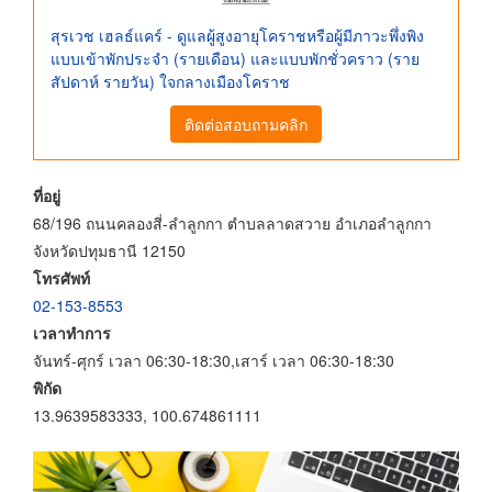
สุรเวช เฮลธ์แคร์ - ดูแลผู้สูงอายุโคราชหรือผู้มีภาวะพึ่งพิง
แบบเข้าพักประจำ (รายเดือน) และแบบพักชั่วคราว (ราย
สัปดาห์ รายวัน) ใจกลางเมืองโคราช
ติดต่อสอบถามคลิก
ที่อยู่
68/196 ถนนคลองสี่-ลำลูกกา ตำบลลาดสวาย อำเภอลำลูกกา
จังหวัดปทุมธานี 12150
โทรศัพท์
02-153-8553
เวลาทำการ
จันทร์-ศุกร์ เวลา 06:30-18:30,เสาร์ เวลา 06:30-18:30
พิกัด
13.9639583333, 100.674861111