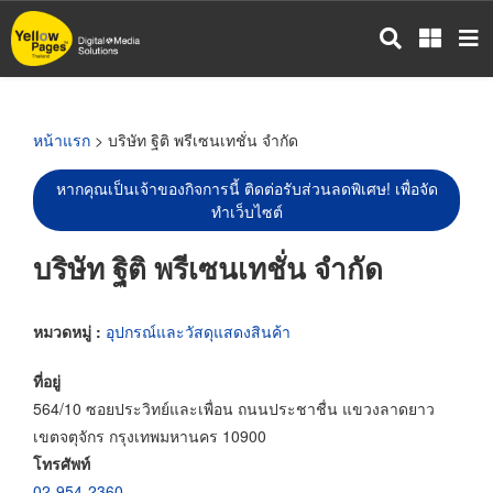
ข้าม
ไป
ยัง
เนื้อหา
หลัก
หน้าแรก
> บริษัท ฐิติ พรีเซนเทชั่น จำกัด
หากคุณเป็นเจ้าของกิจการนี้ ติดต่อรับส่วนลดพิเศษ! เพื่อจัด
ทำเว็บไซต์
บริษัท ฐิติ พรีเซนเทชั่น จำกัด
หมวดหมู่ :
อุปกรณ์และวัสดุแสดงสินค้า
ที่อยู่
564/10 ซอยประวิทย์และเพื่อน ถนนประชาชื่น แขวงลาดยาว
เขตจตุจักร กรุงเทพมหานคร 10900
โทรศัพท์
02-954-2360