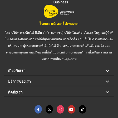
ไทยแลนด์ เยลโล่เพจเจส
โดย บริษัท เทเลอินโฟ มีเดีย จำกัด (มหาชน) บริษัทในเครือเอไอเอส ในฐานะผู้นำที่
ไม่เคยหยุดพัฒนาบริการที่ดีที่สุดด้านดิจิทัล มาร์เก็ตติ้ง ผ่านเว็บไซต์รวมสินค้าและ
บริการ จากผู้ประกอบการที่เชื่อถือได้ มีการตรวจสอบและยืนยันตัวตนจริง และ
ครอบคลุมทุกหมวดธุรกิจมากที่สุดในประเทศ เราจะมอบบริการที่เหนือความคาด
หมาย จากทีมงานคุณภาพ
เกี่ยวกับเรา
บริการของเรา
ติดต่อเรา