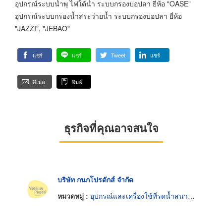
อุปกรณ์ระบบน้ำพุ ไฟใต้น้ำ ระบบกรองบ่อปลา ยี่ห้อ "OASE"
อุปกรณ์ระบบกรองน้ำสระว่ายน้ำ ระบบกรองบ่อปลา ยี่ห้อ
"JAZZI", "JEBAO"
แชร์
แชร์
Tweet
แชร์
อีเมล
พิมพ์
ธุรกิจที่คุณอาจสนใจ
บริษัท กนกโปรดักส์ จำกัด
หมวดหมู่ :
อุปกรณ์และเครื่องใช้ที่รดน้ำสนามและสวน