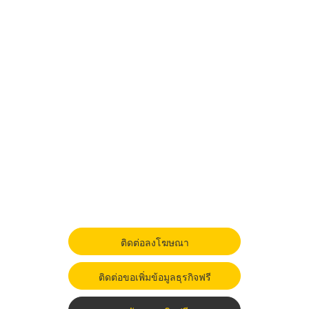
ติดต่อลงโฆษณา
ติดต่อขอเพิ่มข้อมูลธุรกิจฟรี