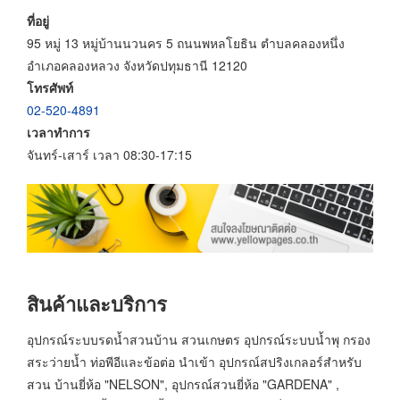
ที่อยู่
95 หมู่ 13 หมู่บ้านนวนคร 5 ถนนพหลโยธิน ตำบลคลองหนึ่ง
อำเภอคลองหลวง จังหวัดปทุมธานี 12120
โทรศัพท์
02-520-4891
เวลาทำการ
จันทร์-เสาร์ เวลา 08:30-17:15
สินค้าและบริการ
อุปกรณ์ระบบรดน้ำสวนบ้าน สวนเกษตร อุปกรณ์ระบบน้ำพุ กรอง
สระว่ายน้ำ ท่อพีอีและข้อต่อ นำเข้า อุปกรณ์สปริงเกลอร์สำหรับ
สวน บ้านยี่ห้อ "NELSON", อุปกรณ์สวนยี่ห้อ "GARDENA" ,