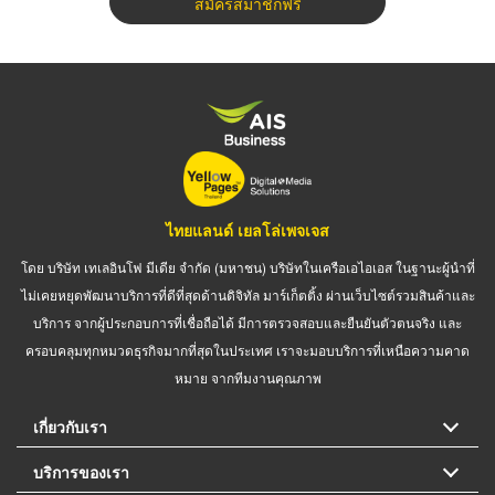
สมัครสมาชิกฟรี
ไทยแลนด์ เยลโล่เพจเจส
โดย บริษัท เทเลอินโฟ มีเดีย จำกัด (มหาชน) บริษัทในเครือเอไอเอส ในฐานะผู้นำที่
ไม่เคยหยุดพัฒนาบริการที่ดีที่สุดด้านดิจิทัล มาร์เก็ตติ้ง ผ่านเว็บไซต์รวมสินค้าและ
บริการ จากผู้ประกอบการที่เชื่อถือได้ มีการตรวจสอบและยืนยันตัวตนจริง และ
ครอบคลุมทุกหมวดธุรกิจมากที่สุดในประเทศ เราจะมอบบริการที่เหนือความคาด
หมาย จากทีมงานคุณภาพ
เกี่ยวกับเรา
บริการของเรา