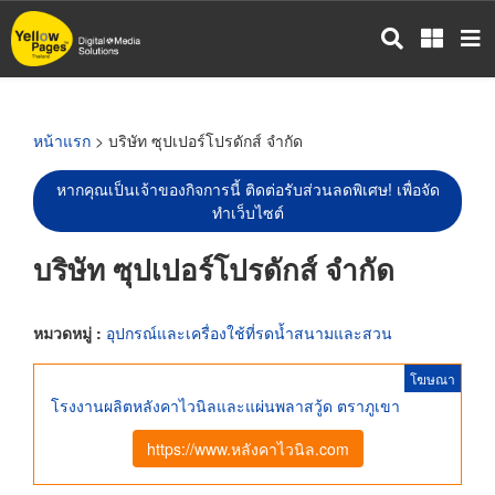
ข้าม
ไป
ยัง
เนื้อหา
หลัก
หน้าแรก
> บริษัท ซุปเปอร์โปรดักส์ จำกัด
หากคุณเป็นเจ้าของกิจการนี้ ติดต่อรับส่วนลดพิเศษ! เพื่อจัด
ทำเว็บไซต์
บริษัท ซุปเปอร์โปรดักส์ จำกัด
หมวดหมู่ :
อุปกรณ์และเครื่องใช้ที่รดน้ำสนามและสวน
โฆษณา
โรงงานผลิตหลังคาไวนิลและแผ่นพลาสวู้ด ตราภูเขา
https://www.หลังคาไวนิล.com