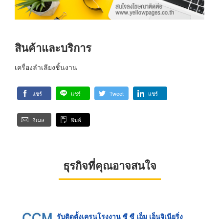
สินค้าและบริการ
เครื่องลำเลียงชิ้นงาน
แชร์
แชร์
Tweet
แชร์
อีเมล
พิมพ์
ธุรกิจที่คุณอาจสนใจ
รับติดตั้งเครนโรงงาน ซี ซี เอ็ม เอ็นจิเนียริ่ง