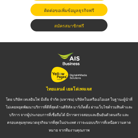
ติดต่อขอเพิ่มข้อมูลธุรกิจฟรี
สมัครสมาชิกฟรี
ไทยแลนด์ เยลโล่เพจเจส
โดย บริษัท เทเลอินโฟ มีเดีย จำกัด (มหาชน) บริษัทในเครือเอไอเอส ในฐานะผู้นำที่
ไม่เคยหยุดพัฒนาบริการที่ดีที่สุดด้านดิจิทัล มาร์เก็ตติ้ง ผ่านเว็บไซต์รวมสินค้าและ
บริการ จากผู้ประกอบการที่เชื่อถือได้ มีการตรวจสอบและยืนยันตัวตนจริง และ
ครอบคลุมทุกหมวดธุรกิจมากที่สุดในประเทศ เราจะมอบบริการที่เหนือความคาด
หมาย จากทีมงานคุณภาพ