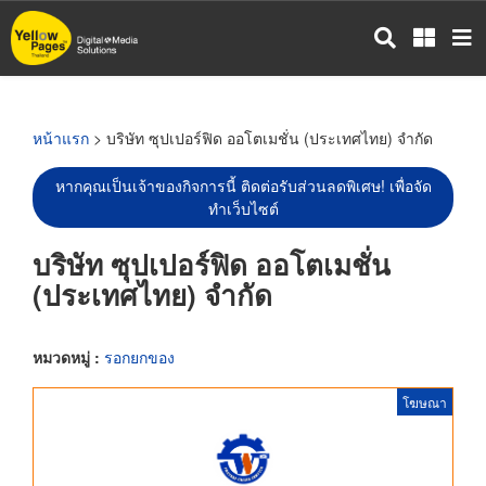
ข้าม
ไป
ยัง
เนื้อหา
หลัก
หน้าแรก
> บริษัท ซุปเปอร์ฟิด ออโตเมชั่น (ประเทศไทย) จำกัด
หากคุณเป็นเจ้าของกิจการนี้ ติดต่อรับส่วนลดพิเศษ! เพื่อจัด
ทำเว็บไซต์
บริษัท ซุปเปอร์ฟิด ออโตเมชั่น
(ประเทศไทย) จำกัด
หมวดหมู่ :
รอกยกของ
โฆษณา