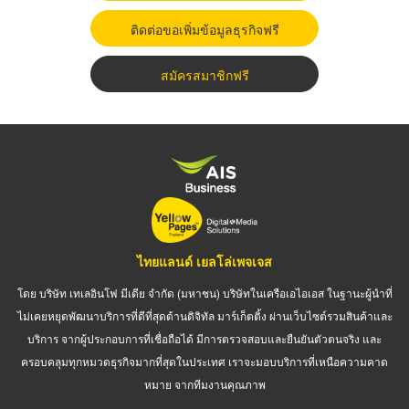
ติดต่อขอเพิ่มข้อมูลธุรกิจฟรี
สมัครสมาชิกฟรี
ไทยแลนด์ เยลโล่เพจเจส
โดย บริษัท เทเลอินโฟ มีเดีย จำกัด (มหาชน) บริษัทในเครือเอไอเอส ในฐานะผู้นำที่
ไม่เคยหยุดพัฒนาบริการที่ดีที่สุดด้านดิจิทัล มาร์เก็ตติ้ง ผ่านเว็บไซต์รวมสินค้าและ
บริการ จากผู้ประกอบการที่เชื่อถือได้ มีการตรวจสอบและยืนยันตัวตนจริง และ
ครอบคลุมทุกหมวดธุรกิจมากที่สุดในประเทศ เราจะมอบบริการที่เหนือความคาด
หมาย จากทีมงานคุณภาพ