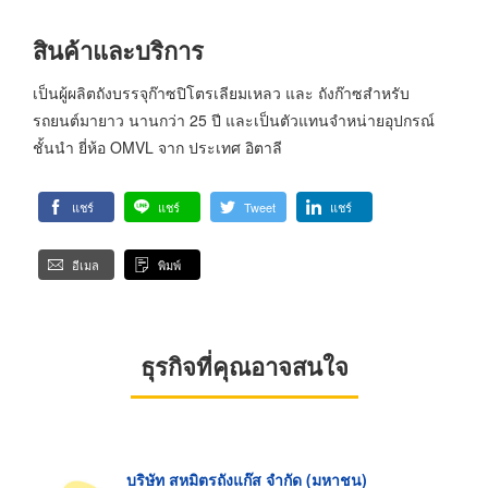
สินค้าและบริการ
เป็นผู้ผลิตถังบรรจุก๊าซปิโตรเลียมเหลว และ ถังก๊าซสำหรับ
รถยนต์มายาว นานกว่า 25 ปี และเป็นตัวแทนจำหน่ายอุปกรณ์
ชั้นนำ ยี่ห้อ OMVL จาก ประเทศ อิตาลี
แชร์
แชร์
Tweet
แชร์
อีเมล
พิมพ์
ธุรกิจที่คุณอาจสนใจ
บริษัท สหมิตรถังแก๊ส จำกัด (มหาชน)