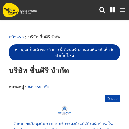
ข้าม
ไป
ยัง
เนื้อหา
หลัก
หน้าแรก
> บริษัท ชื่นศิริ จำกัด
หากคุณเป็นเจ้าของกิจการนี้ ติดต่อรับส่วนลดพิเศษ! เพื่อจัด
ทำเว็บไซต์
บริษัท ชื่นศิริ จำกัด
หมวดหมู่ :
ถังบรรจุแก๊ส
โฆษณา
จำหน่ายแก๊สหุงต้ม ระยอง บริการส่งถังแก๊สถึงหน้าบ้าน ใน