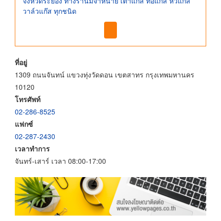
จังหวัดระยอง ทางร้านมีจำหน่าย เตาแก๊ส ท่อแก๊ส หัวแก๊ส
วาล์วแก๊ส ทุกชนิด
ที่อยู่
1309 ถนนจันทน์ แขวงทุ่งวัดดอน เขตสาทร กรุงเทพมหานคร
10120
โทรศัพท์
02-286-8525
แฟกซ์
02-287-2430
เวลาทำการ
จันทร์-เสาร์ เวลา 08:00-17:00