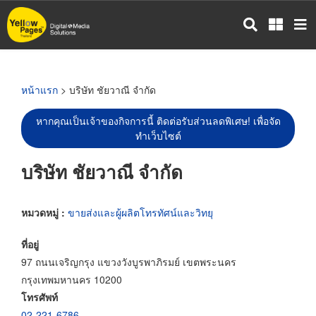
ข้าม
ไป
ยัง
เนื้อหา
หลัก
หน้าแรก
> บริษัท ชัยวาณี จำกัด
หากคุณเป็นเจ้าของกิจการนี้ ติดต่อรับส่วนลดพิเศษ! เพื่อจัด
ทำเว็บไซต์
บริษัท ชัยวาณี จำกัด
หมวดหมู่ :
ขายส่งและผู้ผลิตโทรทัศน์และวิทยุ
ที่อยู่
97 ถนนเจริญกรุง แขวงวังบูรพาภิรมย์ เขตพระนคร
กรุงเทพมหานคร 10200
โทรศัพท์
02-221-6786