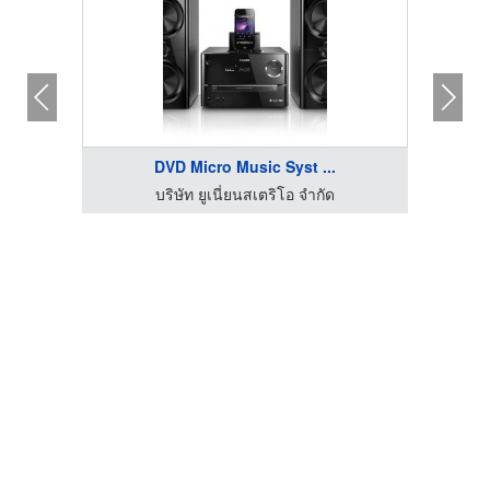
DVD Micro Music Syst ...
บริษัท ยูเนี่ยนสเตริโอ จำกัด