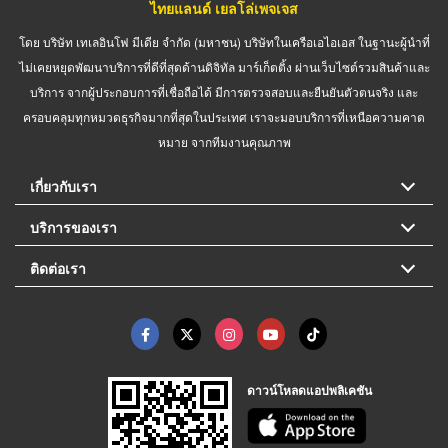
ไทยแลนด์ เยลโล่เพจเจส
โดย บริษัท เทเลอินโฟ มีเดีย จำกัด (มหาชน) บริษัทในเครือเอไอเอส ในฐานะผู้นำที่
ไม่เคยหยุดพัฒนาบริการที่ดีที่สุดด้านดิจิทัล มาร์เก็ตติ้ง ผ่านเว็บไซต์รวมสินค้าและ
บริการ จากผู้ประกอบการที่เชื่อถือได้ มีการตรวจสอบและยืนยันตัวตนจริง และ
ครอบคลุมทุกหมวดธุรกิจมากที่สุดในประเทศ เราจะมอบบริการที่เหนือความคาด
หมาย จากทีมงานคุณภาพ
เกี่ยวกับเรา
บริการของเรา
ติดต่อเรา
ดาวน์โหลดแอปพลิเคชัน