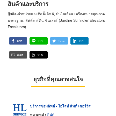
สินค้าและบริการ
ผู้ผลิต-จำหน่ายและติดตั้งลิฟต์, บันไดเลื่อน เครื่องหมายคุณภาพ
มาตรฐาน, ลิฟต์จาร์ดีน ชินเล่อร์ (Jardine Schindler Elevators
Escalators)
แชร์
แชร์
Tweet
แชร์
อีเมล
พิมพ์
ธุรกิจที่คุณอาจสนใจ
บริการซ่อมลิฟต์ - ไฮไลท์ ลิฟท์ เซอร์วิส
หมวดหมู่ :
ลิฟต์