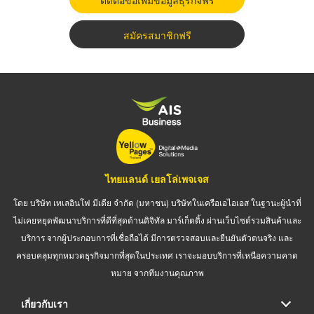
ติดต่อขอเพิ่มข้อมูลธุรกิจฟรี
สมัครสมาชิกฟรี
ไทยแลนด์ เยลโล่เพจเจส
โดย บริษัท เทเลอินโฟ มีเดีย จำกัด (มหาชน) บริษัทในเครือเอไอเอส ในฐานะผู้นำที่
ไม่เคยหยุดพัฒนาบริการที่ดีที่สุดด้านดิจิทัล มาร์เก็ตติ้ง ผ่านเว็บไซต์รวมสินค้าและ
บริการ จากผู้ประกอบการที่เชื่อถือได้ มีการตรวจสอบและยืนยันตัวตนจริง และ
ครอบคลุมทุกหมวดธุรกิจมากที่สุดในประเทศ เราจะมอบบริการที่เหนือความคาด
หมาย จากทีมงานคุณภาพ
เกี่ยวกับเรา