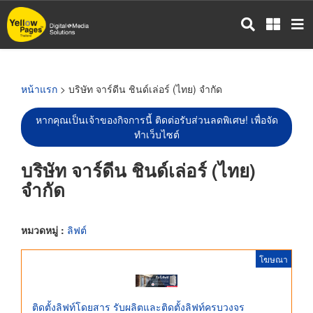
ข้าม
ไป
ยัง
เนื้อหา
หลัก
หน้าแรก
> บริษัท จาร์ดีน ชินด์เล่อร์ (ไทย) จำกัด
หากคุณเป็นเจ้าของกิจการนี้ ติดต่อรับส่วนลดพิเศษ! เพื่อจัด
ทำเว็บไซต์
บริษัท จาร์ดีน ชินด์เล่อร์ (ไทย)
จำกัด
หมวดหมู่ :
ลิฟต์
โฆษณา
ติดตั้งลิฟท์โดยสาร รับผลิตและติดตั้งลิฟท์ครบวงจร