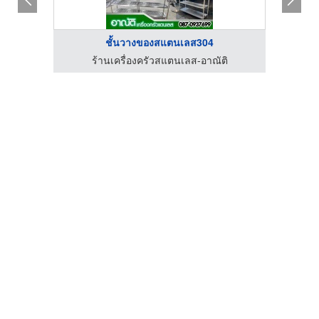
ชั้นวางของสแตนเลส304
ิ
ร้านเครื่องครัวสแตนเลส-อาณัติ
ร้าน