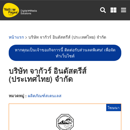
ข้าม
ไป
ยัง
เนื้อหา
หลัก
หน้าแรก
> บริษัท จากัวร์ อินดัสตรีส์ (ประเทศไทย) จำกัด
หากคุณเป็นเจ้าของกิจการนี้ ติดต่อรับส่วนลดพิเศษ! เพื่อจัด
ทำเว็บไซต์
บริษัท จากัวร์ อินดัสตรีส์
(ประเทศไทย) จำกัด
หมวดหมู่ :
ผลิตภัณฑ์สเตนเลส
โฆษณา