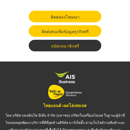
ติดต่อลงโฆษณา
ติดต่อขอเพิ่มข้อมูลธุรกิจฟรี
สมัครสมาชิกฟรี
ไทยแลนด์ เยลโล่เพจเจส
โดย บริษัท เทเลอินโฟ มีเดีย จำกัด (มหาชน) บริษัทในเครือเอไอเอส ในฐานะผู้นำที่
ไม่เคยหยุดพัฒนาบริการที่ดีที่สุดด้านดิจิทัล มาร์เก็ตติ้ง ผ่านเว็บไซต์รวมสินค้าและ
บริการ จากผู้ประกอบการที่เชื่อถือได้ มีการตรวจสอบและยืนยันตัวตนจริง และ