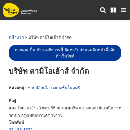
ข้าม
ไป
ยัง
เนื้อหา
หลัก
หน้าแรก
> บริษัท คามิโอเฮ้าส์ จำกัด
หากคุณเป็นเจ้าของกิจการนี้ ติดต่อรับส่วนลดพิเศษ! เพื่อจัด
ทำเว็บไซต์
บริษัท คามิโอเฮ้าส์ จำกัด
หมวดหมู่ :
ขายปลีกเสื้อกางเกงชั้นในสตรี
ที่อยู่
สนง ใหญ่ 413/1-3 ซอย 55 ถนนสุขุมวิท แขวงคลองตันเหนือ เขต
วัฒนา กรุงเทพมหานคร 10110
โทรศัพท์
02-185-1522