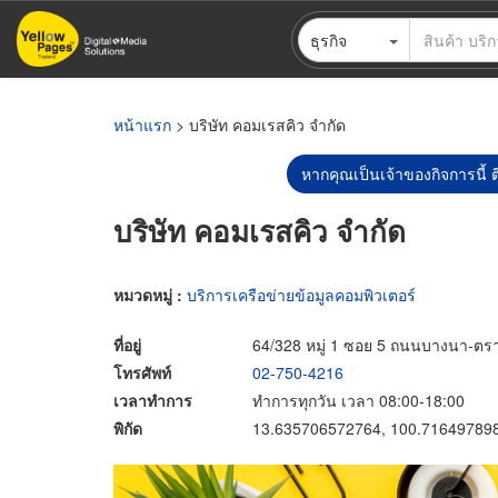
ข้าม
ธุรกิจ
ไป
ยัง
เนื้อหา
หลัก
หน้าแรก
> บริษัท คอมเรสคิว จำกัด
หากคุณเป็นเจ้าของกิจการนี้ ต
บริษัท คอมเรสคิว จำกัด
หมวดหมู่ :
บริการเครือข่ายข้อมูลคอมพิวเตอร์
ที่อยู่
64/328 หมู่ 1 ซอย 5 ถนนบางนา-ต
โทรศัพท์
02-750-4216
เวลาทำการ
ทำการทุกวัน เวลา 08:00-18:00
พิกัด
13.635706572764, 100.71649789