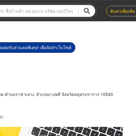
ค้นหาเพิ่มเติม
ิดต่อรับส่วนลดพิเศษ! เพื่อจัดทำเว็บไซต์
ราด ตำบลราชาเทวะ อำเภอบางพลี จังหวัดสมุทรปราการ 10540
81