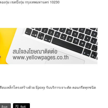
งกุ่ม เขตบึงกุ่ม กรุงเทพมหานคร 10230
เสียบเหล็กโครงสร้างด้วย Epoxy รับบริการเจาะตัด คอนกรีตทุกชนิด
อีเมล
พิมพ์