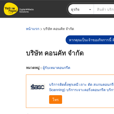
ข้าม
ธุรกิจ
ไป
ยัง
เนื้อหา
หลัก
หน้าแรก
> บริษัท คอนคัท จำกัด
หากคุณเป็นเจ้าของกิจการนี้ ต
บริษัท คอนคัท จำกัด
หมวดหมู่ :
ผู้รับเหมาคอนกรีต
บริการติดตั้งพุกเคมี เจาะ ตัด สแกนคอน
Scanning) บริการเจาะคอริ่งคอนกรีต บริ
โทร