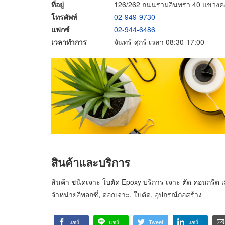
ที่อยู่
126/262 ถนนรามอินทรา 40 แขวงคลอ
โทรศัพท์
02-949-9730
แฟกซ์
02-944-6486
เวลาทำการ
จันทร์-ศุกร์ เวลา 08:30-17:00
สินค้าและบริการ
สินค้า ชนิดเจาะ ใบตัด Epoxy บริการ เจาะ ตัด คอนกรีต 
จำหน่ายอีพอกซี่, ดอกเจาะ, ใบตัด, อุปกรณ์ก่อสร้าง
แชร์
แชร์
Tweet
แชร์