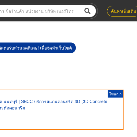
ค้นหาเพิ่มเติม
ิดต่อรับส่วนลดพิเศษ! เพื่อจัดทำเว็บไซต์
โฆษณา
กรีต นนทบุรี | SBCC บริการสแกนคอนกรีต 3D (3D Concrete
การตัดคอนกรีต