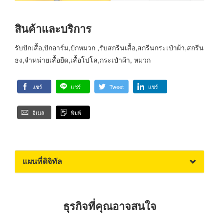
สินค้าและบริการ
รับปักเสื้อ,ปักอาร์ม,ปักหมวก ,รับสกรีนเสื้อ,สกรีนกระเป๋าผ้า,สกรีน
ธง,จำหน่ายเสื้อยืด,เสื้อโปโล,กระเป๋าผ้า, หมวก
แชร์
แชร์
Tweet
แชร์
อีเมล
พิมพ์
แผนที่ดิจิทัล
ธุรกิจที่คุณอาจสนใจ