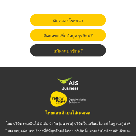
ติดต่อลงโฆษณา
ติดต่อขอเพิ่มข้อมูลธุรกิจฟรี
สมัครสมาชิกฟรี
ไทยแลนด์ เยลโล่เพจเจส
โดย บริษัท เทเลอินโฟ มีเดีย จำกัด (มหาชน) บริษัทในเครือเอไอเอส ในฐานะผู้นำที่
ไม่เคยหยุดพัฒนาบริการที่ดีที่สุดด้านดิจิทัล มาร์เก็ตติ้ง ผ่านเว็บไซต์รวมสินค้าและ