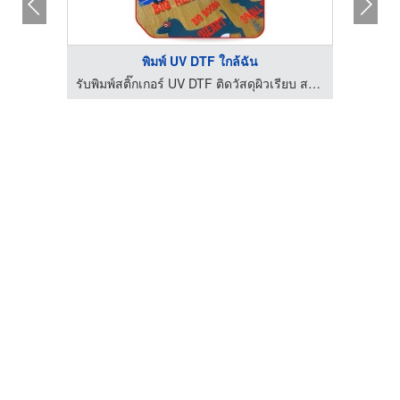
พิมพ์ UV DTF ใกล้ฉัน
รับพิมพ์สติ๊กเกอร์ UV DTF ติดวัสดุผิวเรียบ สกรีนเสื้อรีดร้อน
รับพิมพ์สติ๊กเกอร์ UV DTF ติดวัสดุผิวเรียบ สกรีนเสื้อรีดร้อน