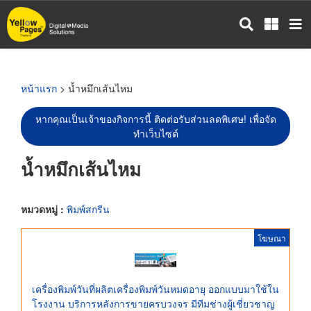
ข้าม
ไป
ยัง
เนื้อหา
หลัก
หน้าแรก
> น้ำหมึกเส้นไหม
หากคุณเป็นเจ้าของกิจการนี้ ติดต่อรับส่วนลดพิเศษ! เพื่อจัด
ทำเว็บไซต์
น้ำหมึกเส้นไหม
หมวดหมู่ :
พิมพ์สกรีน
โฆษณา
เครื่องพิมพ์วันที่ผลิตเครื่องพิมพ์วันหมดอายุ ออกแบบมาใช้ใน
โรงงาน บริการหลังการขายครบวงจร มีทีมช่างผู้เชี่ยวชาญ