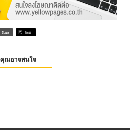
อีเมล
พิมพ์
ที่คุณอาจสนใจ