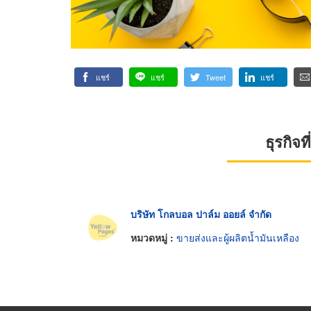
แชร์
แชร์
Tweet
แชร์
ธุรกิจ
บริษัท โกลบอล ปาล์ม ออยล์ จำกัด
หมวดหมู่ :
ขายส่งและผู้ผลิตน้ำมันเหลือง