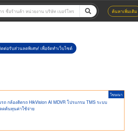
ค้นหาเพิ่มเติม
ิดต่อรับส่วนลดพิเศษ! เพื่อจัดทำเว็บไซต์
โฆษณา
ตามรถ กล้องติดรถ HikVision AI MDVR โปรแกรม TMS ระบบ
ลดต้นทุนค่าใช้จ่าย