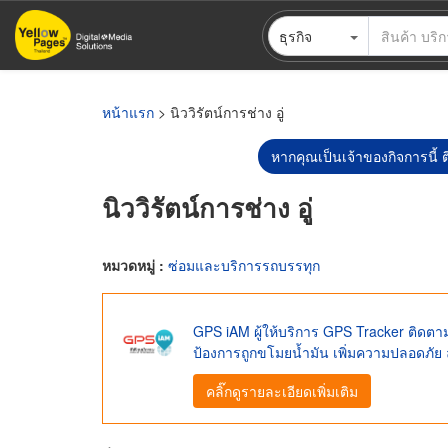
ข้าม
ธุรกิจ
ไป
ยัง
เนื้อหา
หลัก
หน้าแรก
> นิววิรัตน์การช่าง อู่
หากคุณเป็นเจ้าของกิจการนี้ ต
นิววิรัตน์การช่าง อู่
หมวดหมู่ :
ซ่อมและบริการรถบรรทุก
GPS iAM ผู้ให้บริการ GPS Tracker ติด
ป้องการถูกขโมยน้ำมัน เพิ่มความปลอดภัย 
คลิ๊กดูรายละเอียดเพิ่มเติม