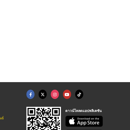
บวิศวะ
เบาะป้าย 30
เบาะป้าย 36
โรงงานผลิตเบาะรถตู้ - ยอดคาร์ซีท
โรงงานผลิตเบาะรถตู้ - ยอดคาร์ซีท
โรงงานผลิตเบาะรถตู้ - ยอดคาร์ซีท
ดาวน์โหลดแอปพลิเคชัน
นธ์