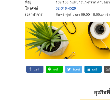
ที่อยู่
109/158 ถนนบางนา-ตราด ตำบลบางพ
โทรศัพท์
02-316-4526
เวลาทำการ
จันทร์-ศุกร์ เวลา 09:00-18:00,เสาร
แชร์
แชร์
Tweet
แชร์
ธุรกิจ