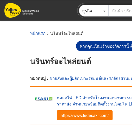
ข้าม
ธุรกิจ
ไป
ยัง
เนื้อหา
หลัก
หน้าแรก
> นรินทร์อะไหล่ยนต์
หากคุณเป็นเจ้าของกิจการนี้ ต
นรินทร์อะไหล่ยนต์
หมวดหมู่ :
ขายส่งและผู้ผลิตเบาะรถยนต์และรถจักรยานยน
หลอดไฟ LED สำหรับโรงงานอุตสาหกรรม 
ราคาส่ง จำหน่ายพร้อมติดตั้งงานโคมไฟ
https://www.ledesaki.com/