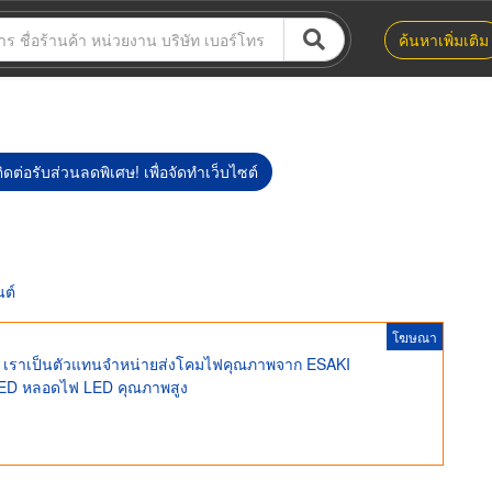
ค้นหาเพิ่มเติม
ิดต่อรับส่วนลดพิเศษ! เพื่อจัดทำเว็บไซต์
ต์
โฆษณา
เราเป็นตัวแทนจำหน่ายส่งโคมไฟคุณภาพจาก ESAKI
 LED หลอดไฟ LED คุณภาพสูง