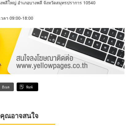
ลีใหญ่ อำเภอบางพลี จังหวัดสมุทรปราการ 10540
์ เวลา 09:00-18:00
อีเมล
พิมพ์
ที่คุณอาจสนใจ