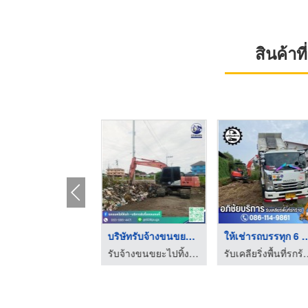
สินค้า
รับจ้างขนกิ่งไม้
บริษัทรับจ้างขนขยะ ก ...
ให้เช่ารถบรรทุก
รับจ้างขนขยะไปทิ้ง - ป.ประยูรเซอร์วิส
รับจ้างขนขยะไปทิ้ง - ป.ประยูรเซอร์วิส
รับเคลียริ่งพื้นที่รกร้าง 