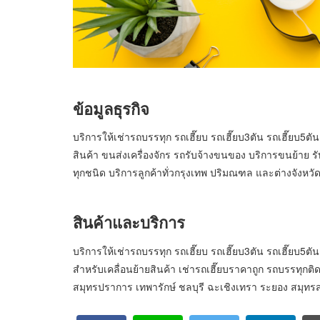
ข้อมูลธุรกิจ
บริการให้เช่ารถบรรทุก รถเฮี๊ยบ รถเฮี๊ยบ3ตัน รถเฮี๊ยบ5ตั
สินค้า ขนส่งเครื่องจักร รถรับจ้างขนของ บริการขนย้าย ร
ทุกชนิด บริการลูกค้าทั่วกรุงเทพ ปริมณฑล และต่างจังหวั
สินค้าและบริการ
บริการให้เช่ารถบรรทุก รถเฮี๊ยบ รถเฮี๊ยบ3ตัน รถเฮี๊ยบ
สำหรับเคลื่อนย้ายสินค้า เช่ารถเฮี๊ยบราคาถูก รถบรรทุกต
สมุทรปราการ เทพารักษ์ ชลบุรี ฉะเชิงเทรา ระยอง สมุ