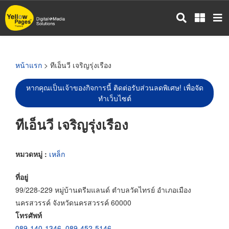
ข้าม
ไป
ยัง
เนื้อหา
หลัก
หน้าแรก
> ทีเอ็นวี เจริญรุ่งเรือง
หากคุณเป็นเจ้าของกิจการนี้ ติดต่อรับส่วนลดพิเศษ! เพื่อจัด
ทำเว็บไซต์
ทีเอ็นวี เจริญรุ่งเรือง
หมวดหมู่ :
เหล็ก
ที่อยู่
99/228-229 หมู่บ้านดรีมแลนด์ ตำบลวัดไทรย์ อำเภอเมือง
นครสวรรค์ จังหวัดนครสวรรค์ 60000
โทรศัพท์
089-140-1346
,
089-452-5146