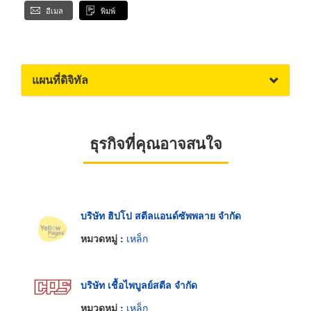
อีเมล
พิมพ์
แผนที่ดิจิทัล
ธุรกิจที่คุณอาจสนใจ
บริษัท ฮิปโป สตีลแอนด์ซัพพลาย จำกัด
หมวดหมู่ :
เหล็ก
บริษัท เชื้อไพบูลย์สตีล จำกัด
หมวดหมู่ :
เหล็ก