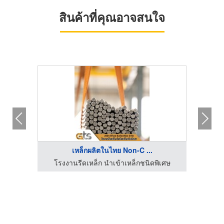
สินค้าที่คุณอาจสนใจ
เหล็กผลิตในไทย Non-C ...
้สตีล
โรงงานรีดเหล็ก นำเข้าเหล็กชนิดพิเศษ
ร้าน