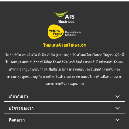
ไทยแลนด์ เยลโล่เพจเจส
โดย บริษัท เทเลอินโฟ มีเดีย จำกัด (มหาชน) บริษัทในเครือเอไอเอส ในฐานะผู้นำที่
ไม่เคยหยุดพัฒนาบริการที่ดีที่สุดด้านดิจิทัล มาร์เก็ตติ้ง ผ่านเว็บไซต์รวมสินค้าและ
บริการ จากผู้ประกอบการที่เชื่อถือได้ มีการตรวจสอบและยืนยันตัวตนจริง และ
ครอบคลุมทุกหมวดธุรกิจมากที่สุดในประเทศ เราจะมอบบริการที่เหนือความคาด
หมาย จากทีมงานคุณภาพ
เกี่ยวกับเรา
บริการของเรา
ติดต่อเรา