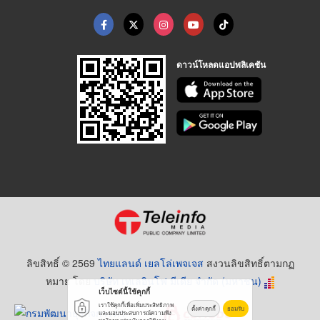
ดาวน์โหลดแอปพลิเคชัน
ลิขสิทธิ์ © 2569
ไทยแลนด์ เยลโล่เพจเจส
สงวนลิขสิทธิ์ตามกฏ
หมาย โดย
บริษัท เทเลอินโฟ มีเดีย จำกัด (มหาชน)
เว็บไซต์นี้ใช้คุกกี้
เราใช้คุกกี้เพื่อเพิ่มประสิทธิภาพ
ตั้งค่าคุกกี้
ยอมรับ
และมอบประสบการณ์ความพึง