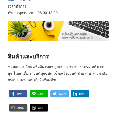
เวลาทำการ
ทำการทุกวัน เวลา 08:00-18:00
สินค้าและบริการ
ซ่อมและเปลี่ยนดช้คอัพ เพลา ลูกหมาก ช่วงล่าง เบรค คลัช ยก
สูง-โหลดเตี้ย รถยนต์ทุกชนิด เช็คเครื่องยนต์ สายพาน พวงมาลัย-
กระปุก เพาเวอร์ เกียร์-เฟืองท้าย
แชร์
แชร์
Tweet
แชร์
อีเมล
พิมพ์