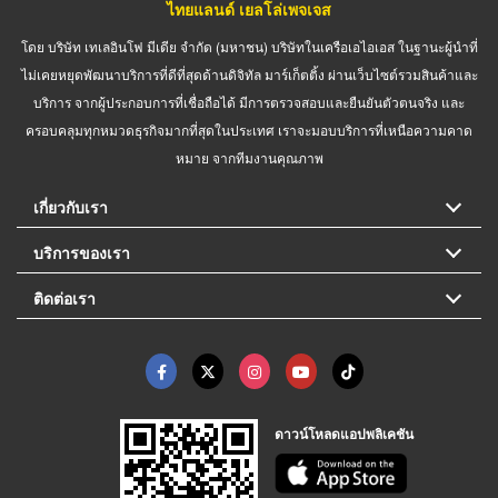
ไทยแลนด์ เยลโล่เพจเจส
โดย บริษัท เทเลอินโฟ มีเดีย จำกัด (มหาชน) บริษัทในเครือเอไอเอส ในฐานะผู้นำที่
ไม่เคยหยุดพัฒนาบริการที่ดีที่สุดด้านดิจิทัล มาร์เก็ตติ้ง ผ่านเว็บไซต์รวมสินค้าและ
บริการ จากผู้ประกอบการที่เชื่อถือได้ มีการตรวจสอบและยืนยันตัวตนจริง และ
ครอบคลุมทุกหมวดธุรกิจมากที่สุดในประเทศ เราจะมอบบริการที่เหนือความคาด
หมาย จากทีมงานคุณภาพ
เกี่ยวกับเรา
บริการของเรา
ติดต่อเรา
ดาวน์โหลดแอปพลิเคชัน