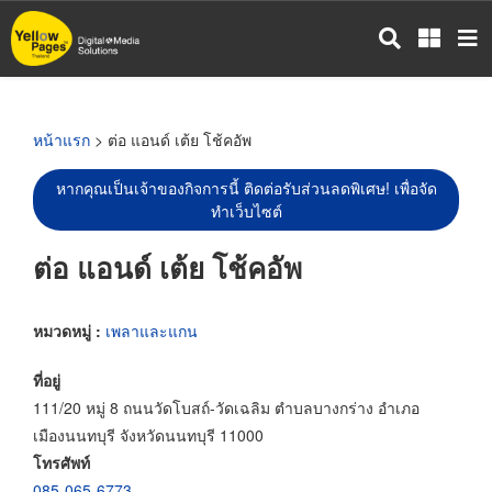
ข้าม
ไป
ยัง
เนื้อหา
หลัก
หน้าแรก
> ต่อ แอนด์ เต้ย โช้คอัพ
หากคุณเป็นเจ้าของกิจการนี้ ติดต่อรับส่วนลดพิเศษ! เพื่อจัด
ทำเว็บไซต์
ต่อ แอนด์ เต้ย โช้คอัพ
หมวดหมู่ :
เพลาและแกน
ที่อยู่
111/20 หมู่ 8 ถนนวัดโบสถ์-วัดเฉลิม ตำบลบางกร่าง อำเภอ
เมืองนนทบุรี จังหวัดนนทบุรี 11000
โทรศัพท์
085-065-6773