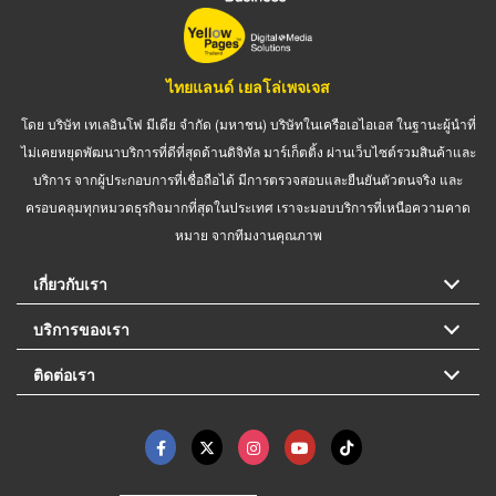
ไทยแลนด์ เยลโล่เพจเจส
โดย บริษัท เทเลอินโฟ มีเดีย จำกัด (มหาชน) บริษัทในเครือเอไอเอส ในฐานะผู้นำที่
ไม่เคยหยุดพัฒนาบริการที่ดีที่สุดด้านดิจิทัล มาร์เก็ตติ้ง ผ่านเว็บไซต์รวมสินค้าและ
บริการ จากผู้ประกอบการที่เชื่อถือได้ มีการตรวจสอบและยืนยันตัวตนจริง และ
ครอบคลุมทุกหมวดธุรกิจมากที่สุดในประเทศ เราจะมอบบริการที่เหนือความคาด
หมาย จากทีมงานคุณภาพ
เกี่ยวกับเรา
บริการของเรา
ติดต่อเรา