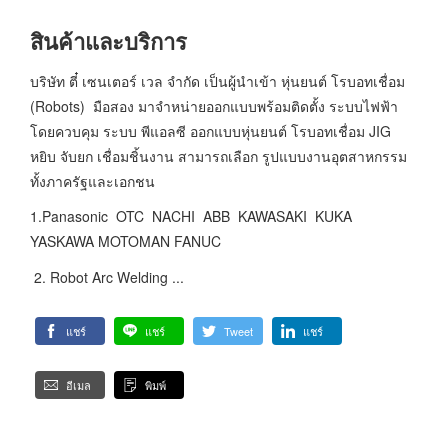
สินค้าและบริการ
บริษัท ตี๋ เซนเตอร์ เวล จำกัด เป็นผู้นำเข้า หุ่นยนต์ โรบอทเชื่อม
(Robots) มือสอง มาจำหน่ายออกแบบพร้อมติดตั้ง ระบบไฟฟ้า
โดยควบคุม ระบบ พีแอลซี ออกแบบหุ่นยนต์ โรบอทเชื่อม JIG
หยิบ จับยก เชื่อมชิ้นงาน สามารถเลือก รูปแบบงานอุตสาหกรรม
ทั้งภาครัฐและเอกชน
1.Panasonic OTC NACHI ABB KAWASAKI KUKA
YASKAWA MOTOMAN FANUC
2. Robot Arc Welding ...
แชร์
แชร์
Tweet
แชร์
อีเมล
พิมพ์