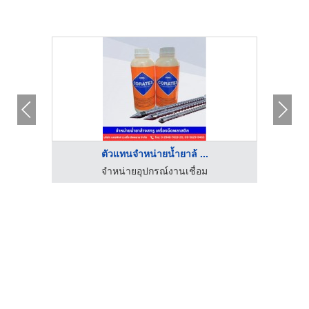
ตัวแทนจำหน่ายน้ำยาล้ ...
เส็ง
จำหน่ายอุปกรณ์งานเชื่อม