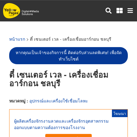
ข้าม
ไป
ยัง
เนื้อหา
หลัก
หน้าแรก
> ตี๋ เซนเตอร์ เวล - เครื่องเชื่อมอาร์กอน ชลบุรี
หากคุณเป็นเจ้าของกิจการนี้ ติดต่อรับส่วนลดพิเศษ! เพื่อจัด
ทำเว็บไซต์
ตี๋ เซนเตอร์ เวล - เครื่องเชื่อม
อาร์กอน ชลบุรี
หมวดหมู่ :
อุปกรณ์และเครื่องใช้เชื่อมโลหะ
โฆษณา
ผู้ผลิตเครื่องจักรงานลวดและเครื่องจักรอุตสาหกรรม
ออกแบบตามความต้องการของโรงงาน